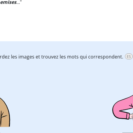
emises
...
"
ardez les images et trouvez les mots qui correspondent.
ES