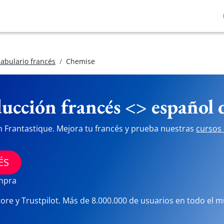
abulario francés
Chemise
ucción francés <> español
n Frantastique. Mejora tu francés y prueba nuestras
cursos 
ÉS
ompra
tore y Trustpilot. Más de 8.000.000 de usuarios en todo el 