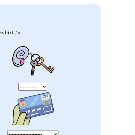
-shirt
? »