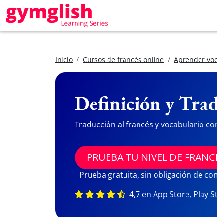
Inicio
Cursos de francés online
Aprender voc
Definición y Trad
Traducción al francés y vocabulario co
PRUEBA TU NIVEL DE FRANC
Prueba gratuita, sin obligación de c
4,7 en App Store, Play S