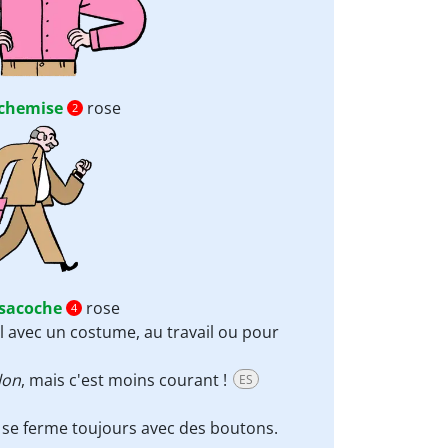
chemise
rose
2
sacoche
rose
4
 avec un costume, au travail ou pour
lon
, mais c'est moins courant !
ES
t se ferme toujours avec des boutons.