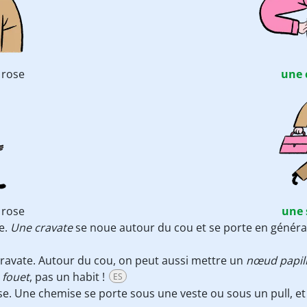
rose
une 
rose
une 
e.
Une cravate
se noue autour du cou et se porte en général
cravate. Autour du cou, on peut aussi mettre un
nœud papil
n
fouet
, pas un habit !
ES
se. Une chemise se porte sous une veste ou sous un pull, e