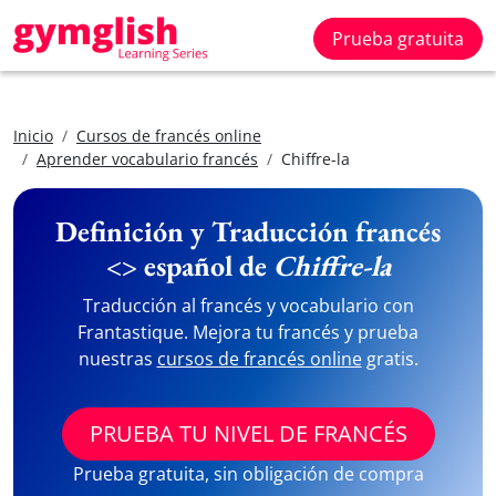
Prueba gratuita
Inicio
Cursos de francés online
Aprender vocabulario francés
Chiffre-la
Definición y Traducción francés
<> español de
Chiffre-la
Traducción al francés y vocabulario con
Frantastique. Mejora tu francés y prueba
nuestras
cursos de francés online
gratis.
PRUEBA TU NIVEL DE FRANCÉS
Prueba gratuita, sin obligación de compra