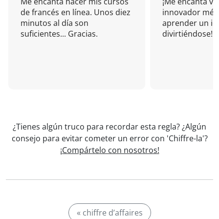
Me encanta hacer mis cursos
¡Me encanta vu
de francés en línea. Unos diez
innovador mét
minutos al día son
aprender un i
suficientes... Gracias.
divirtiéndose!
¿Tienes algún truco para recordar esta regla? ¿Algún
consejo para evitar cometer un error con 'Chiffre-la'?
¡Compártelo con nosotros!
« chiffre d’affaires