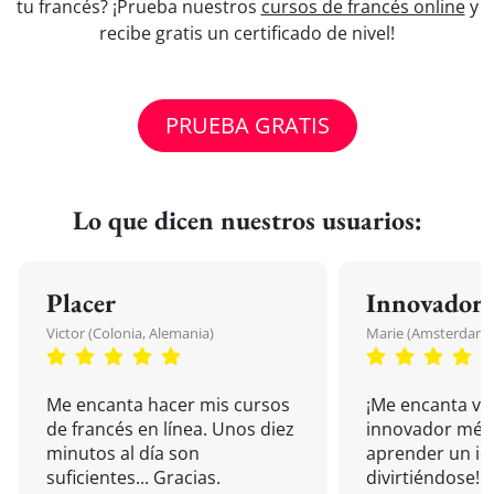
tu francés? ¡Prueba nuestros
cursos de francés online
y
recibe gratis un certificado de nivel!
PRUEBA GRATIS
Lo que dicen nuestros usuarios:
Placer
Innovador
Victor (Colonia, Alemania)
Marie (Amsterdam, 
Me encanta hacer mis cursos
¡Me encanta vu
de francés en línea. Unos diez
innovador mét
minutos al día son
aprender un i
suficientes... Gracias.
divirtiéndose!