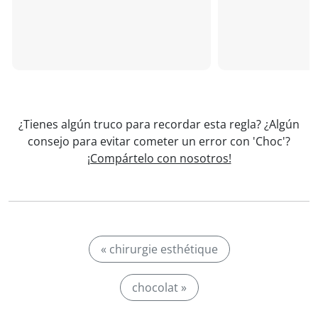
¿Tienes algún truco para recordar esta regla? ¿Algún
consejo para evitar cometer un error con 'Choc'?
¡Compártelo con nosotros!
« chirurgie esthétique
chocolat »