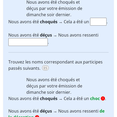
Nous avons été
choqués
et
déçus
par votre émission de
dimanche soir dernier.
Nous avons été
choqués
→ Cela a été un
.
Nous avons été
déçus
→ Nous avons ressenti
.
Trouvez les noms correspondant aux participes
passés suivants.
ES
Nous avons été
choqués
et
déçus
par votre émission de
dimanche soir dernier.
Nous avons été
choqués
→ Cela a été un
choc
.
1
Nous avons été
déçus
→ Nous avons ressenti
de