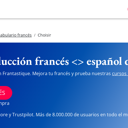
abulario francés
Choisir
ucción francés <> español
n Frantastique. Mejora tu francés y prueba nuestras
cursos 
ÉS
ompra
tore y Trustpilot. Más de 8.000.000 de usuarios en todo el 