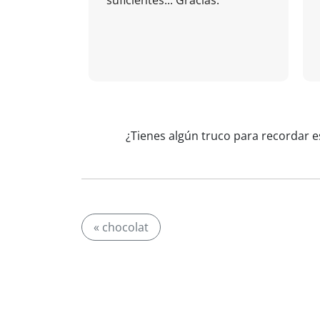
suficientes... Gracias.
¿Tienes algún truco para recordar e
« chocolat