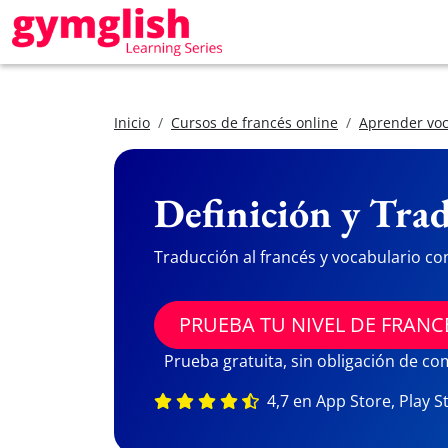
Inicio
Cursos de francés online
Aprender voc
Definición y Trad
Traducción al francés y vocabulario co
PRUEBA TU NIVEL DE FRANC
Prueba gratuita, sin obligación de c
4,7 en App Store, Play S