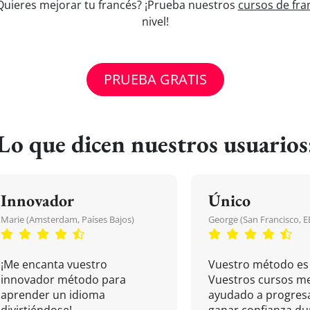
 ¿Quieres mejorar tu francés? ¡Prueba nuestros
cursos de fra
nivel!
PRUEBA GRATIS
Lo que dicen nuestros usuarios
Innovador
Único
Marie (Amsterdam, Países Bajos)
George (San Francisco, 
¡Me encanta vuestro
Vuestro método es 
innovador método para
Vuestros cursos m
aprender un idioma
ayudado a progresa