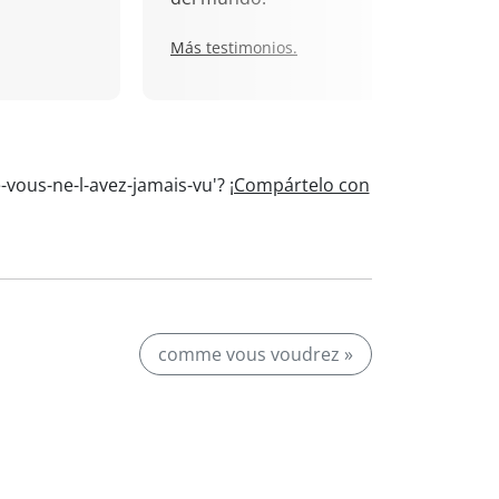
Más testimonios.
-vous-ne-l-avez-jamais-vu'?
¡Compártelo con
comme vous voudrez »