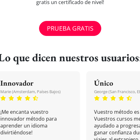
gratis un certificado de nivel!
PRUEBA GRATIS
Lo que dicen nuestros usuarios
Innovador
Único
Marie (Amsterdam, Países Bajos)
George (San Francisco, 
¡Me encanta vuestro
Vuestro método es 
innovador método para
Vuestros cursos m
aprender un idioma
ayudado a progresa
divirtiéndose!
ganar confianza du
viajes al extranjero.