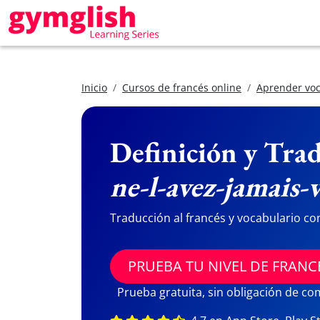
Inicio
Cursos de francés online
Aprender voc
Definición y Trad
ne-l-avez-jamais-
Traducción al francés y vocabulario co
PRUEBA TU NIVEL DE FRANC
Prueba gratuita, sin obligación de c