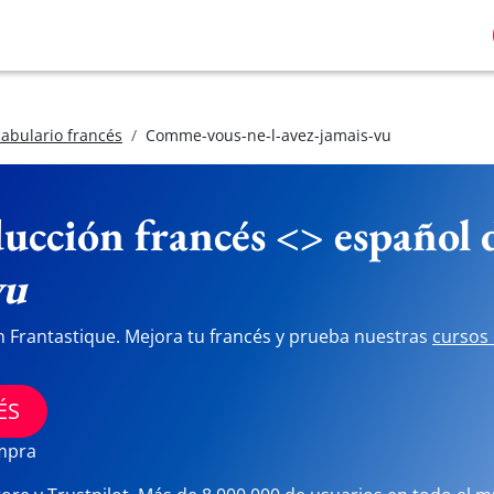
abulario francés
Comme-vous-ne-l-avez-jamais-vu
ucción francés <> español
vu
n Frantastique. Mejora tu francés y prueba nuestras
cursos 
ÉS
ompra