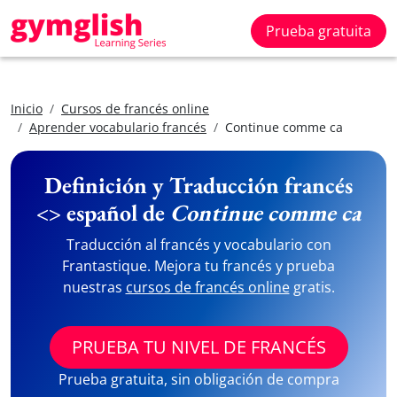
Prueba gratuita
Inicio
Cursos de francés online
Aprender vocabulario francés
Continue comme ca
Definición y Traducción francés
<> español de
Continue comme ca
Traducción al francés y vocabulario con
Frantastique. Mejora tu francés y prueba
nuestras
cursos de francés online
gratis.
PRUEBA TU NIVEL DE FRANCÉS
Prueba gratuita, sin obligación de compra