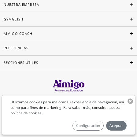
NUESTRA EMPRESA
GYMGLISH
AIMIGO COACH
REFERENCIAS
SECCIONES ÚTILES
Español
Utilizamos cookies para mejorar su experiencia de navegación, así
como para fines de marketing. Para saber más, consulte nuestra
política de cookies
.
©Aimigo 2026
Configuración
Aceptar