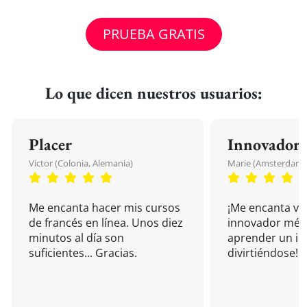
PRUEBA GRATIS
Lo que dicen nuestros usuarios:
Placer
Innovador
Victor (Colonia, Alemania)
Marie (Amsterdam, 
Me encanta hacer mis cursos
¡Me encanta vu
de francés en línea. Unos diez
innovador mét
minutos al día son
aprender un i
suficientes... Gracias.
divirtiéndose!