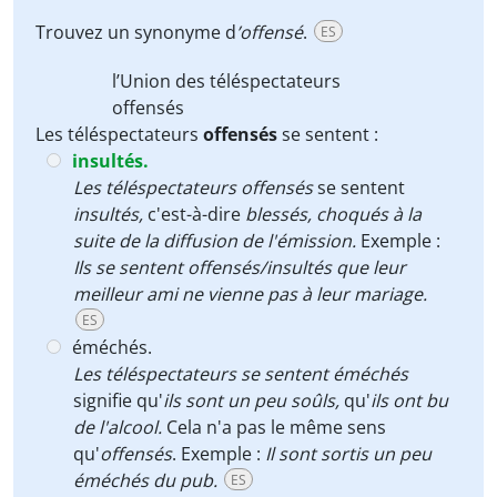
Trouvez un synonyme d
’offensé
.
ES
l’Union des téléspectateurs
offensés
Les téléspectateurs
offensés
se sentent :
insultés.
Les téléspectateurs offensés
se sentent
insultés,
c'est-à-dire
blessés, choqués à la
suite de la diffusion de l'émission.
Exemple :
Ils se sentent offensés/insultés que leur
meilleur ami ne vienne pas à leur mariage.
ES
éméchés.
Les téléspectateurs se sentent éméchés
signifie qu'
ils sont un peu soûls,
qu'
ils ont bu
de l'alcool.
Cela n'a pas le même sens
qu'
offensés
. Exemple :
Il sont sortis un peu
éméchés du pub.
ES