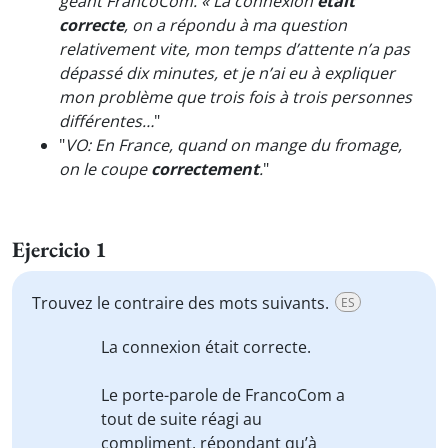
géant FrancoCom. « La connexion
était
correcte
, on a répondu à ma question
relativement vite, mon temps d’attente n’a pas
dépassé dix minutes, et je n’ai eu à expliquer
mon problème que trois fois à trois personnes
différentes…
"
"
VO: En France, quand on mange du fromage,
on le coupe
correctement
.
"
Ejercicio 1
Trouvez le contraire des mots suivants.
ES
La connexion était
correcte
.
Le porte-parole de FrancoCom a
tout de suite réagi au
compliment
, répondant qu’
à