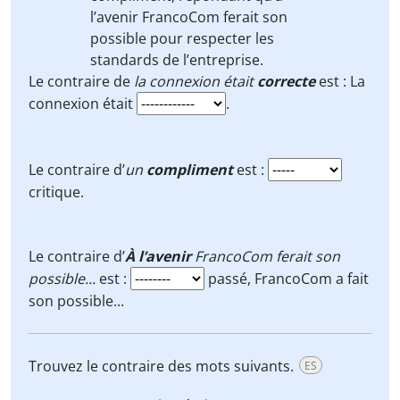
l’avenir
FrancoCom ferait son
possible pour respecter les
standards de l’entreprise.
Le contraire de
la connexion était
correcte
est : La
connexion était
.
Le contraire d’
un
compliment
est :
critique.
Le contraire d’
À l’avenir
FrancoCom ferait son
possible...
est :
passé, FrancoCom a fait
son possible...
Trouvez le contraire des mots suivants.
ES