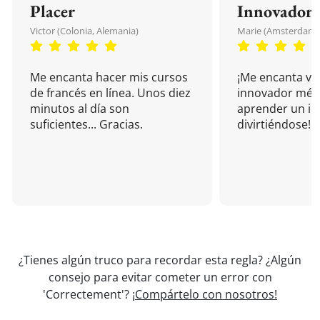
Placer
Innovador
Victor (Colonia, Alemania)
Marie (Amsterdam, 
Me encanta hacer mis cursos
¡Me encanta vu
de francés en línea. Unos diez
innovador mét
minutos al día son
aprender un i
suficientes... Gracias.
divirtiéndose!
¿Tienes algún truco para recordar esta regla? ¿Algún
consejo para evitar cometer un error con
'Correctement'?
¡Compártelo con nosotros!