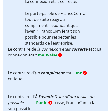
La connexion était
correcte
.
Le porte-parole de FrancoCom a
tout de suite réagi au
compliment
, répondant qu’
à
l’avenir
FrancoCom ferait son
possible pour respecter les
standards de l’entreprise.
Le contraire de
la connexion était
correcte
est : La
connexion était
mauvaise
.
1
Le contraire d’
un
compliment
est :
une
2
critique.
Le contraire d’
À l’avenir
FrancoCom ferait son
possible...
est :
Par le
passé, FrancoCom a fait
3
son possible...