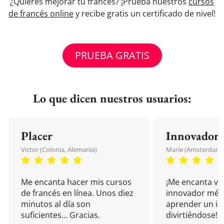
¿Quieres mejorar tu francés? ¡Prueba nuestros
cursos
de francés online
y recibe gratis un certificado de nivel!
PRUEBA GRATIS
Lo que dicen nuestros usuarios:
Placer
Innovador
Victor (Colonia, Alemania)
Marie (Amsterdam, 
Me encanta hacer mis cursos
¡Me encanta vu
de francés en línea. Unos diez
innovador mét
minutos al día son
aprender un i
suficientes... Gracias.
divirtiéndose!