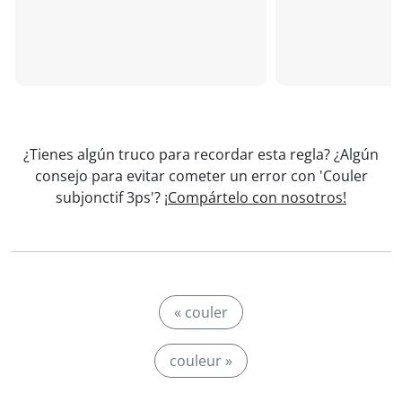
¿Tienes algún truco para recordar esta regla? ¿Algún
consejo para evitar cometer un error con 'Couler
subjonctif 3ps'?
¡Compártelo con nosotros!
« couler
couleur »