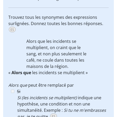
Trouvez tous les synonymes des expressions
surlignées. Donnez toutes les bonnes réponses.
ES
Alors que
les incidents se
multiplient,
on craint que le
sang, et non plus seulement le
café, ne coule
dans toutes les
maisons de la région.
«
Alors que
les incidents se multiplient »
Alors que
peut être remplacé par
Si
Si (les incidents se multiplient)
indique une
hypothèse, une condition et non une
simultanéité. Exemple :
Si tu ne m'embrasses
pas, je te quitte.
ES