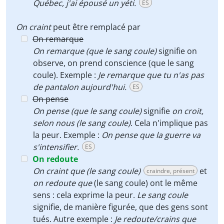
Québec, j'ai épousé un yéti.
ES
On craint
peut être remplacé par
On remarque
On remarque (que le sang coule)
signifie on
observe, on prend conscience (que le sang
coule). Exemple :
Je remarque que tu n'as pas
de pantalon aujourd'hui.
ES
On pense
On pense (que le sang coule)
signifie
on croit,
selon nous (le sang coule)
. Cela n'implique pas
la peur. Exemple :
On pense que la guerre va
s'intensifier.
ES
On redoute
On craint que (le sang coule)
et
craindre, présent
on redoute que
(le sang coule) ont le même
sens : cela exprime la peur.
Le sang coule
signifie, de manière figurée, que des gens sont
tués. Autre exemple :
Je redoute/crains que