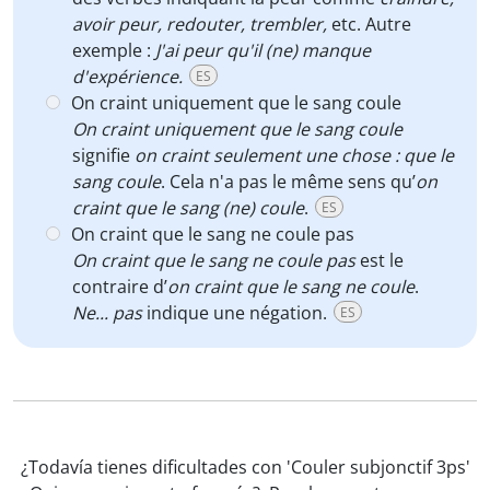
avoir peur, redouter, trembler,
etc. Autre
exemple :
J'ai peur qu'il (ne) manque
d'expérience.
ES
On craint uniquement que le sang coule
On craint uniquement que le sang coule
signifie
on craint seulement une chose : que le
sang coule
. Cela n'a pas le même sens qu’
on
craint que le sang (ne) coule
.
ES
On craint que le sang ne coule pas
On craint que le sang ne coule pas
est le
contraire d’
on craint que le sang ne coule
.
Ne... pas
indique une négation.
ES
¿Todavía tienes dificultades con 'Couler subjonctif 3ps'