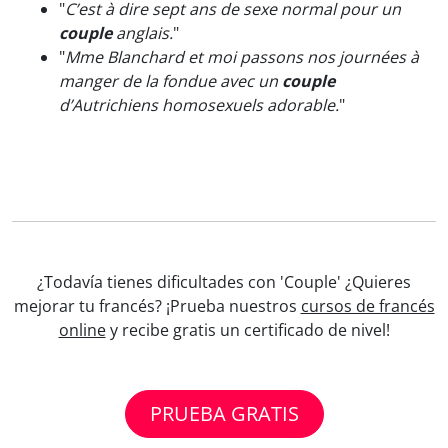
"
C’est à dire sept ans de sexe normal pour un
couple
anglais.
"
"
Mme Blanchard et moi passons nos journées à
manger de la fondue avec un
couple
d’Autrichiens homosexuels adorable.
"
¿Todavía tienes dificultades con 'Couple' ¿Quieres
mejorar tu francés? ¡Prueba nuestros
cursos de francés
online
y recibe gratis un certificado de nivel!
PRUEBA GRATIS