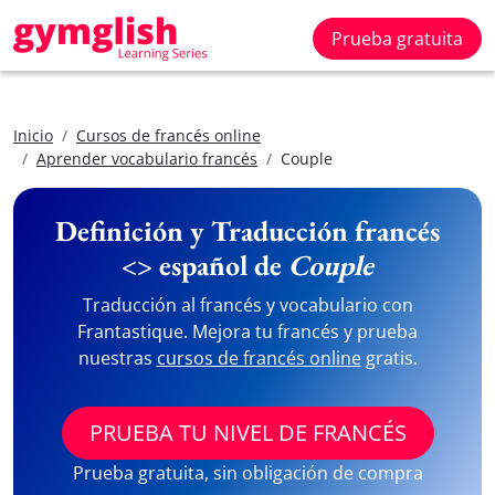
Prueba gratuita
Inicio
Cursos de francés online
Aprender vocabulario francés
Couple
Definición y Traducción francés
<> español de
Couple
Traducción al francés y vocabulario con
Frantastique. Mejora tu francés y prueba
nuestras
cursos de francés online
gratis.
PRUEBA TU NIVEL DE FRANCÉS
Prueba gratuita, sin obligación de compra