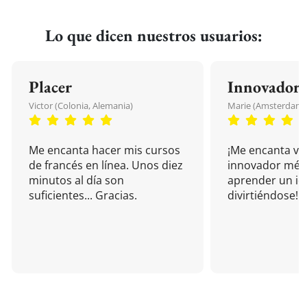
Lo que dicen nuestros usuarios:
Placer
Innovador
Victor (Colonia, Alemania)
Marie (Amsterdam, 
Me encanta hacer mis cursos
¡Me encanta vu
de francés en línea. Unos diez
innovador mét
minutos al día son
aprender un i
suficientes... Gracias.
divirtiéndose!