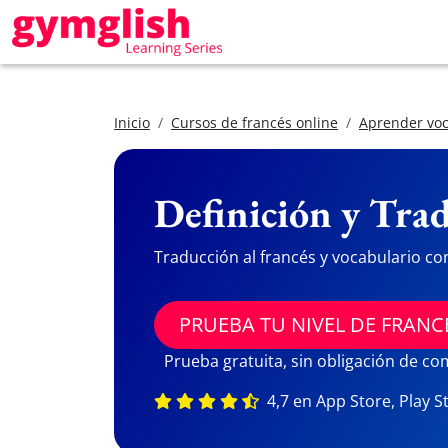
Inicio
Cursos de francés online
Aprender voc
Definición y Trad
Traducción al francés y vocabulario co
PRUEBA TU NIVEL DE FRANC
Prueba gratuita, sin obligación de c
4,7 en App Store, Play S