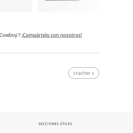
 'Cowboy'?
¡Compártelo con nosotros!
cracher »
SECCIONES ÚTILES