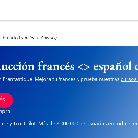
abulario francés
Cowboy
ucción francés <> español
n Frantastique. Mejora tu francés y prueba nuestras
cursos 
ÉS
ompra
tore y Trustpilot. Más de 8.000.000 de usuarios en todo el 