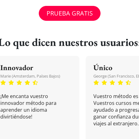
PRUEBA GRATIS
Lo que dicen nuestros usuarios
Innovador
Único
Marie (Amsterdam, Países Bajos)
George (San Francisco, 
¡Me encanta vuestro
Vuestro método es 
innovador método para
Vuestros cursos m
aprender un idioma
ayudado a progresa
divirtiéndose!
ganar confianza du
viajes al extranjero.