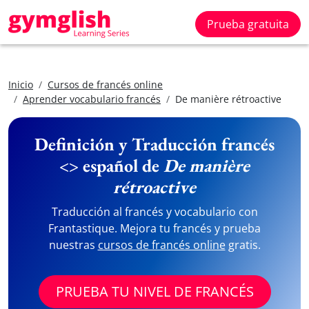
Prueba gratuita
Inicio
Cursos de francés online
Aprender vocabulario francés
De manière rétroactive
Definición y Traducción francés
<> español de
De manière
rétroactive
Traducción al francés y vocabulario con
Frantastique. Mejora tu francés y prueba
nuestras
cursos de francés online
gratis.
PRUEBA TU NIVEL DE FRANCÉS