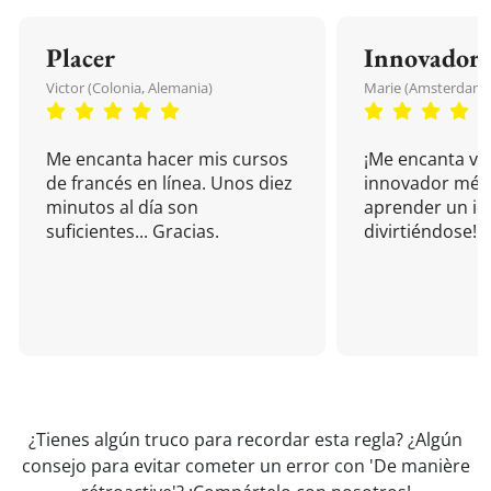
Placer
Innovador
Victor (Colonia, Alemania)
Marie (Amsterdam, 
Me encanta hacer mis cursos
¡Me encanta vu
de francés en línea. Unos diez
innovador mét
minutos al día son
aprender un i
suficientes... Gracias.
divirtiéndose!
¿Tienes algún truco para recordar esta regla? ¿Algún
consejo para evitar cometer un error con 'De manière