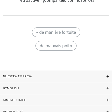
rétroactive'?
¡Compártelo con nosotros!
« de manière fortuite
de mauvais poil »
NUESTRA EMPRESA
GYMGLISH
AIMIGO COACH
REFERENCIAS