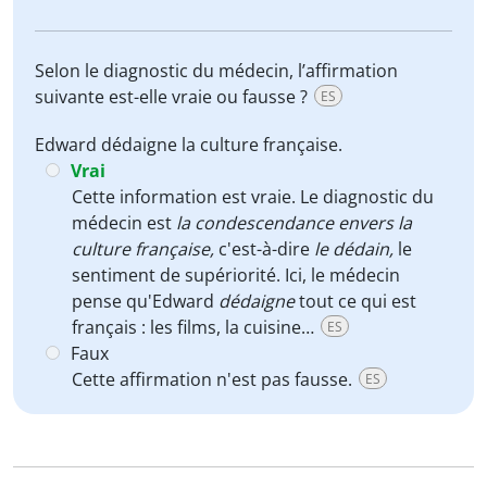
Selon le diagnostic du médecin, l’affirmation
suivante est-elle vraie ou fausse ?
ES
Edward dédaigne la culture française.
Vrai
Cette information est vraie. Le diagnostic du
médecin est
la condescendance envers la
culture française,
c'est-à-dire
le dédain,
le
sentiment de supériorité. Ici, le médecin
pense qu'Edward
dédaigne
tout ce qui est
français : les films, la cuisine…
ES
Faux
Cette affirmation n'est pas fausse.
ES