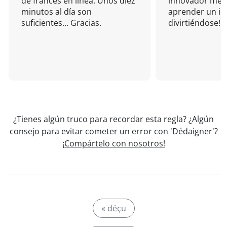
de francés en línea. Unos diez
innovador mét
minutos al día son
aprender un i
suficientes... Gracias.
divirtiéndose!
¿Tienes algún truco para recordar esta regla? ¿Algún
consejo para evitar cometer un error con 'Dédaigner'?
¡Compártelo con nosotros!
« déçu