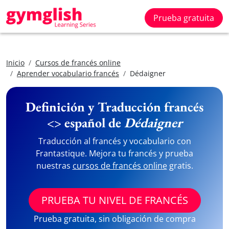
Prueba gratuita
Inicio
Cursos de francés online
Aprender vocabulario francés
Dédaigner
Definición y Traducción francés
<> español de
Dédaigner
Traducción al francés y vocabulario con
Frantastique. Mejora tu francés y prueba
nuestras
cursos de francés online
gratis.
PRUEBA TU NIVEL DE FRANCÉS
Prueba gratuita, sin obligación de compra