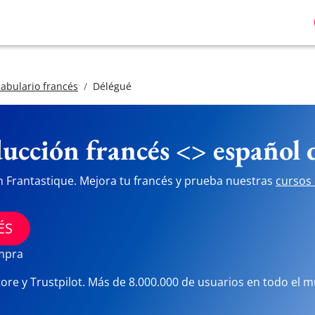
abulario francés
Délégué
ucción francés <> español
n Frantastique. Mejora tu francés y prueba nuestras
cursos 
ÉS
ompra
tore y Trustpilot. Más de 8.000.000 de usuarios en todo el 