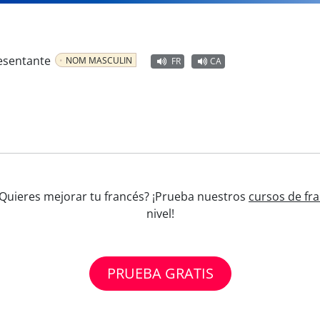
resentante
NOM MASCULIN
FR
CA
 ¿Quieres mejorar tu francés? ¡Prueba nuestros
cursos de fr
nivel!
PRUEBA GRATIS