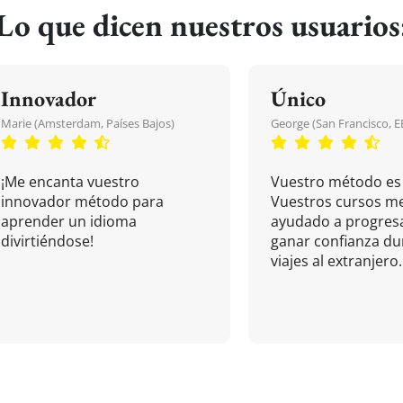
Lo que dicen nuestros usuarios
Innovador
Único
Marie (Amsterdam, Países Bajos)
George (San Francisco, 
¡Me encanta vuestro
Vuestro método es 
innovador método para
Vuestros cursos m
aprender un idioma
ayudado a progresa
divirtiéndose!
ganar confianza du
viajes al extranjero.