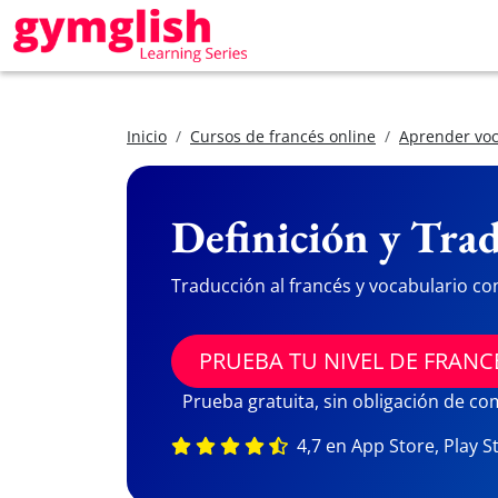
Inicio
Cursos de francés online
Aprender voc
Definición y Trad
Traducción al francés y vocabulario co
PRUEBA TU NIVEL DE FRANC
Prueba gratuita, sin obligación de c
4,7 en App Store, Play S