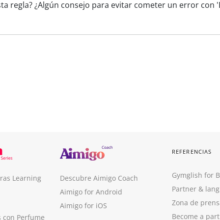
ta regla? ¿Algún consejo para evitar cometer un error con 
REFERENCIAS
Gymglish for 
ras Learning
Descubre Aimigo Coach
Partner & lan
Aimigo for Android
Zona de prens
Aimigo for iOS
Become a part
s con Perfume