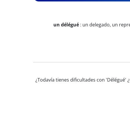
un délégué
:
un delegado, un rep
¿Todavía tienes dificultades con 'Délégué'