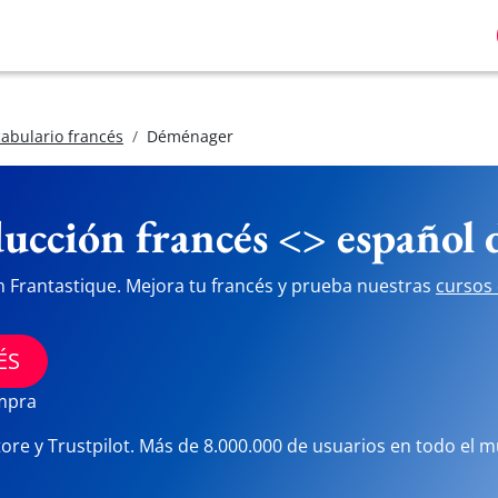
abulario francés
Déménager
ucción francés <> español
n Frantastique. Mejora tu francés y prueba nuestras
cursos 
ÉS
ompra
tore y Trustpilot. Más de 8.000.000 de usuarios en todo el 