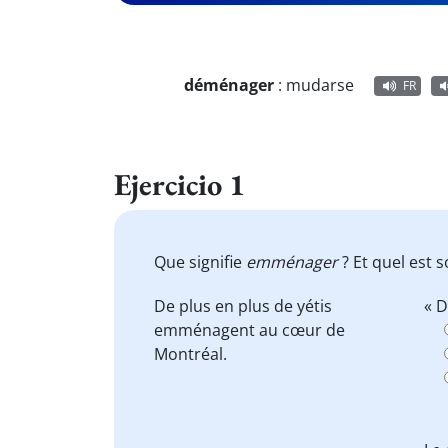
déménager
:
mudarse
FR
Ejercicio 1
Que signifie
emménager
? Et quel est 
De plus en plus de yétis
« D
emménagent
au cœur de
Montréal.