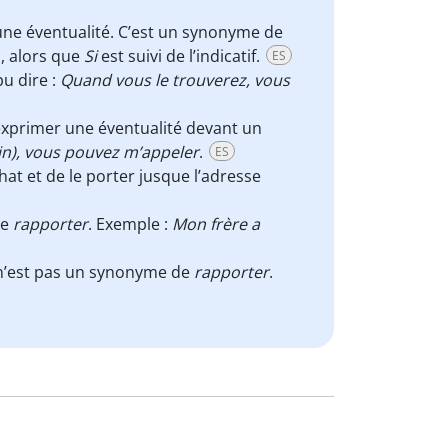
ne éventualité. C’est un synonyme de
l, alors que
Si
est suivi de l’indicatif.
ES
u dire :
Quand vous le trouverez, vous
xprimer une éventualité devant un
in), vous pouvez m’appeler
.
ES
chat et de le porter jusque l’adresse
de
rapporter
. Exemple :
Mon frère a
 n’est pas un synonyme de
rapporter
.