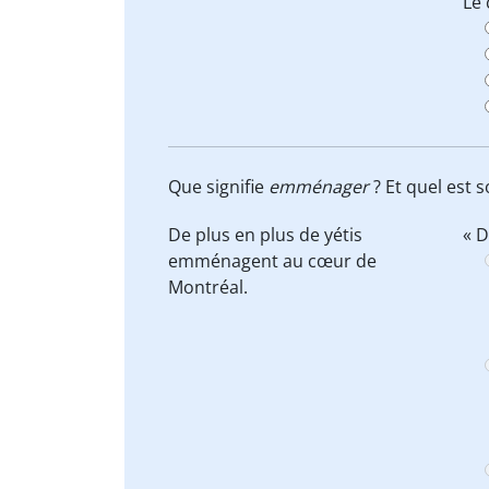
Le 
Que signifie
emménager
? Et quel est 
De plus en plus de yétis
« D
emménagent
au cœur de
Montréal.