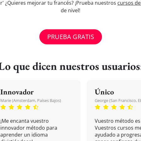
r' ¿Quieres mejorar tu francés? ¡Prueba nuestros
cursos de
de nivel!
PRUEBA GRATIS
Lo que dicen nuestros usuarios
Innovador
Único
Marie (Amsterdam, Países Bajos)
George (San Francisco, 
¡Me encanta vuestro
Vuestro método es 
innovador método para
Vuestros cursos m
aprender un idioma
ayudado a progresa