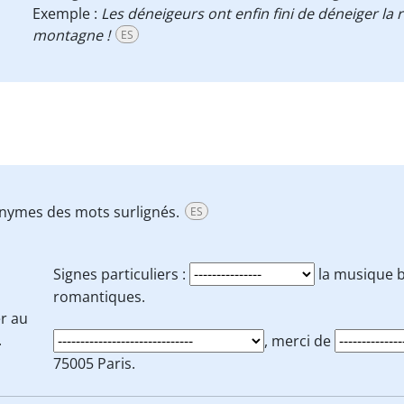
Exemple :
Les déneigeurs ont enfin fini de déneiger la r
montagne !
ES
nonymes des mots surlignés.
ES
Signes particuliers :
la musique 
romantiques.
r
au
.
, merci de
75005 Paris.