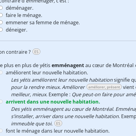
contraire d'
emménager,
c’est :
déménager.
faire le ménage.
emmener sa femme de ménage.
déneiger.
son contraire ?
ES
e plus en plus de yétis
emménagent
au cœur de Montréal » s
améliorent leur nouvelle habitation.
Les yétis améliorent leur nouvelle habitation
signifie 
pour la rendre mieux.
Améliorer
vient
améliorer, présent
meilleur, mieux
. Exemple :
Que peut-on faire pour amél
arrivent dans une nouvelle habitation.
Des yétis emménagent au cœur de Montréal.
Emména
s’installer, arriver dans une nouvelle habitation
. Exemp
immeuble que toi.
ES
font le ménage dans leur nouvelle habitation.