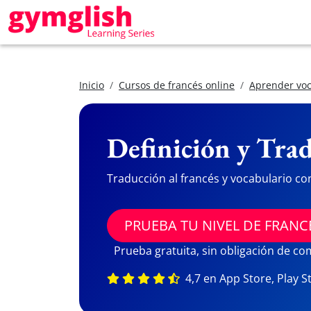
Inicio
Cursos de francés online
Aprender voc
Definición y Trad
Traducción al francés y vocabulario co
PRUEBA TU NIVEL DE FRANC
Prueba gratuita, sin obligación de c
4,7 en App Store, Play S