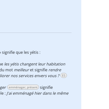
ignifie que les yétis :
que
les yétis changent leur habitation
 du mot
meilleur
et signifie
rendre
iorer nos services envers vous ?
ES
ger
signifie
emménager, présent
le :
J'ai emménagé hier dans le même