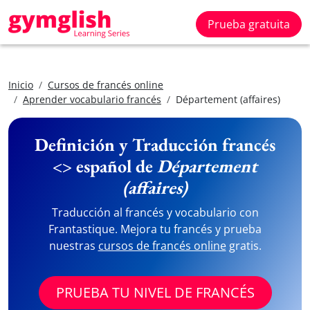
Prueba gratuita
Inicio
Cursos de francés online
Aprender vocabulario francés
Département (affaires)
Definición y Traducción francés
<> español de
Département
(affaires)
Traducción al francés y vocabulario con
Frantastique. Mejora tu francés y prueba
nuestras
cursos de francés online
gratis.
PRUEBA TU NIVEL DE FRANCÉS