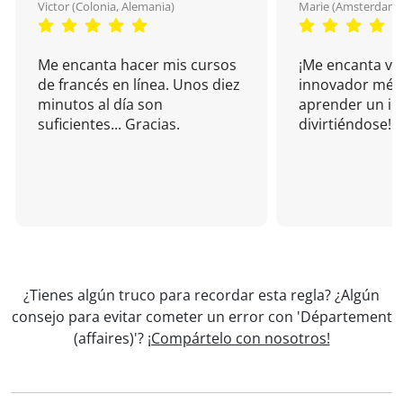
Victor (Colonia, Alemania)
Marie (Amsterdam, 
Me encanta hacer mis cursos
¡Me encanta vu
de francés en línea. Unos diez
innovador mét
minutos al día son
aprender un i
suficientes... Gracias.
divirtiéndose!
¿Tienes algún truco para recordar esta regla? ¿Algún
consejo para evitar cometer un error con 'Département
(affaires)'?
¡Compártelo con nosotros!