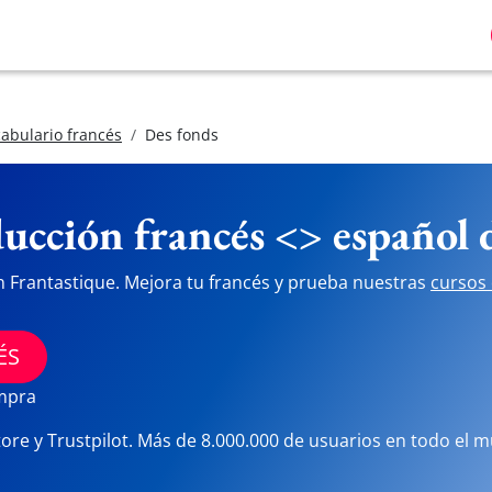
abulario francés
Des fonds
ucción francés <> español
n Frantastique. Mejora tu francés y prueba nuestras
cursos 
ÉS
ompra
tore y Trustpilot. Más de 8.000.000 de usuarios en todo el 