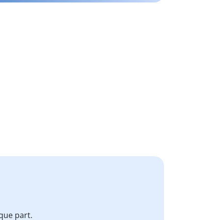
que part.