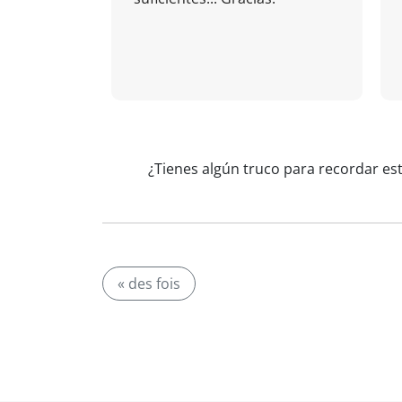
¿Tienes algún truco para recordar est
« des fois