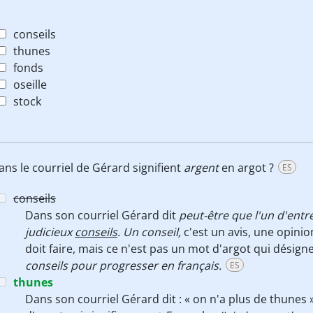
conseils
thunes
fonds
oseille
stock
ns le courriel de Gérard signifient
argent
en argot ?
ES
conseils
Dans son courriel Gérard dit
peut-être que l'un d'ent
judicieux
conseils
.
Un conseil,
c'est un avis, une opini
doit faire, mais ce n'est pas un mot d'argot qui désign
conseils pour progresser en français.
ES
thunes
Dans son courriel Gérard dit : « on n'a plus de thunes 