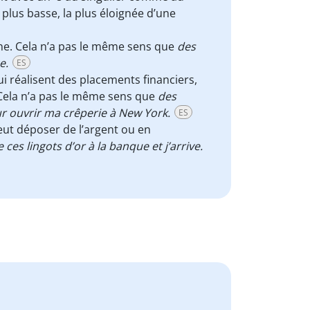
a plus basse, la plus éloignée d’une
e. Cela n’a pas le même sens que
des
ce.
ES
 réalisent des placements financiers,
 Cela n’a pas le même sens que
des
ur ouvrir ma crêperie à New York.
ES
eut déposer de l’argent ou en
 ces lingots d’or à la banque et j’arrive.