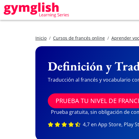
Inicio
Cursos de francés online
Aprender voc
Definición y Trad
Traducción al francés y vocabulario co
PRUEBA TU NIVEL DE FRANC
Prueba gratuita, sin obligación de c
4,7 en App Store, Play S