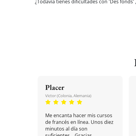
¿Todavía tienes dificultades con 'Des fonds
Placer
Victor (Colonia, Alemania)
Me encanta hacer mis cursos
de francés en línea. Unos diez
minutos al día son
suficientes... Gracias.