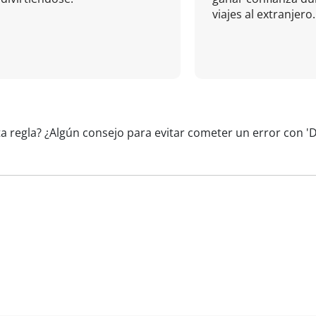
viajes al extranjero.
a regla? ¿Algún consejo para evitar cometer un error con '