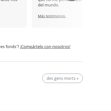
del mundo.
Más testimonios.
Des fonds'?
¡Compártelo con nosotros!
des gens morts »