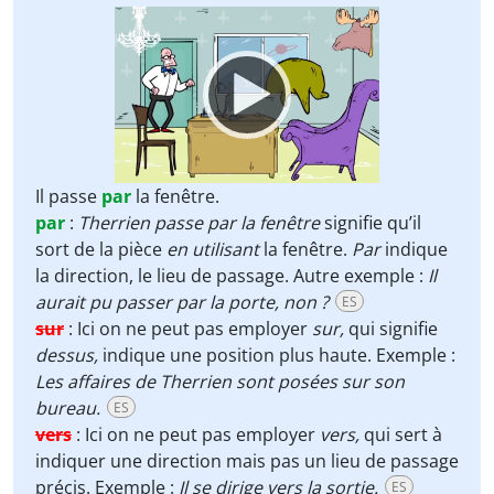
Video
Player
Il passe
par
la fenêtre.
par
:
Therrien passe par la fenêtre
signifie qu’il
sort de la pièce
en utilisant
la fenêtre.
Par
indique
la direction, le lieu de passage. Autre exemple :
Il
aurait pu passer par la porte, non ?
ES
sur
:
Ici on ne peut pas employer
sur,
qui signifie
dessus,
indique une position plus haute. Exemple :
Les affaires de Therrien sont posées sur son
bureau.
ES
vers
:
Ici on ne peut pas employer
vers,
qui sert à
indiquer une direction mais pas un lieu de passage
précis. Exemple :
Il se dirige vers la sortie.
ES