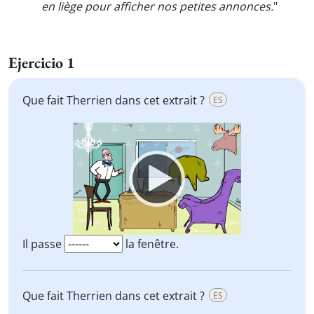
en liège pour afficher nos petites annonces.
"
Ejercicio 1
Que fait Therrien dans cet extrait ?
ES
Video
Player
Il passe
la fenêtre.
Que fait Therrien dans cet extrait ?
ES