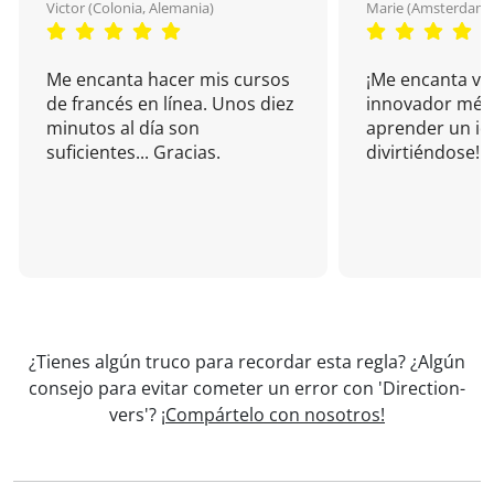
Victor (Colonia, Alemania)
Marie (Amsterdam, 
Me encanta hacer mis cursos
¡Me encanta vu
de francés en línea. Unos diez
innovador mét
minutos al día son
aprender un i
suficientes... Gracias.
divirtiéndose!
¿Tienes algún truco para recordar esta regla? ¿Algún
consejo para evitar cometer un error con 'Direction-
vers'?
¡Compártelo con nosotros!