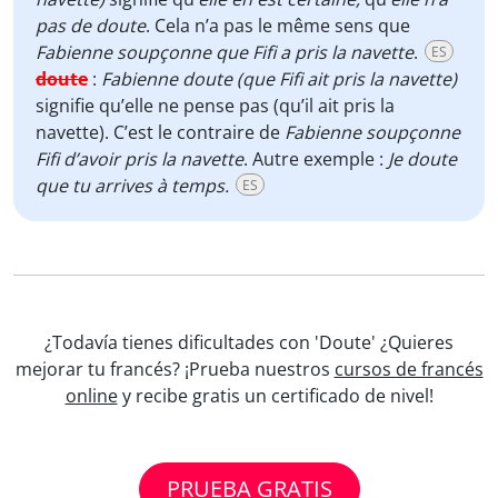
pas de doute
. Cela n’a pas le même sens que
Fabienne soupçonne que Fifi a pris la navette
.
ES
doute
:
Fabienne doute (que Fifi ait pris la navette)
signifie qu’elle ne pense pas (qu’il ait pris la
navette). C’est le contraire de
Fabienne soupçonne
Fifi d’avoir pris la navette
. Autre exemple :
Je doute
que tu arrives à temps.
ES
¿Todavía tienes dificultades con 'Doute' ¿Quieres
mejorar tu francés? ¡Prueba nuestros
cursos de francés
online
y recibe gratis un certificado de nivel!
PRUEBA GRATIS