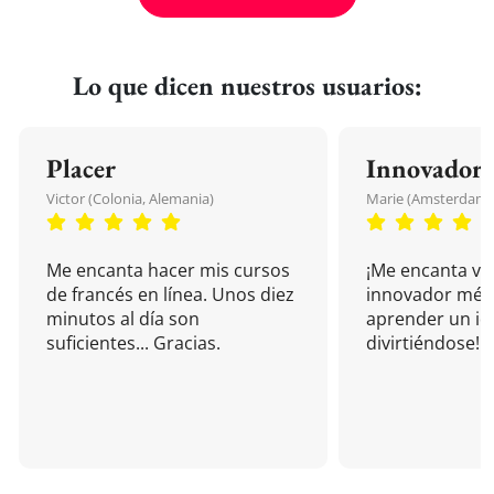
Lo que dicen nuestros usuarios:
Placer
Innovador
Victor (Colonia, Alemania)
Marie (Amsterdam, 
Me encanta hacer mis cursos
¡Me encanta vu
de francés en línea. Unos diez
innovador mét
minutos al día son
aprender un i
suficientes... Gracias.
divirtiéndose!