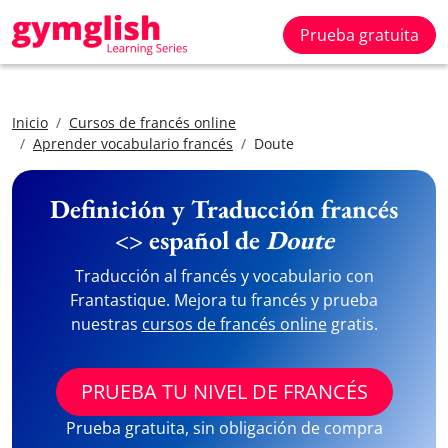
Prueba gratuita
Inicio
Cursos de francés online
Aprender vocabulario francés
Doute
Definición y Traducción francés
<> español de
Doute
Traducción al francés y vocabulario con
Frantastique. Mejora tu francés y prueba
nuestras
cursos de francés online
gratis.
PRUEBA TU NIVEL DE FRANCÉS
Prueba gratuita, sin obligación de compra