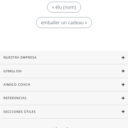
« élu (nom)
emballer un cadeau »
NUESTRA EMPRESA
GYMGLISH
AIMIGO COACH
REFERENCIAS
SECCIONES ÚTILES