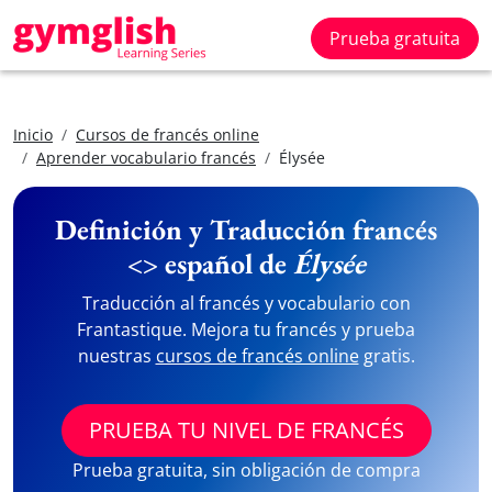
Prueba gratuita
Inicio
Cursos de francés online
Aprender vocabulario francés
Élysée
Definición y Traducción francés
<> español de
Élysée
Traducción al francés y vocabulario con
Frantastique. Mejora tu francés y prueba
nuestras
cursos de francés online
gratis.
PRUEBA TU NIVEL DE FRANCÉS
Prueba gratuita, sin obligación de compra