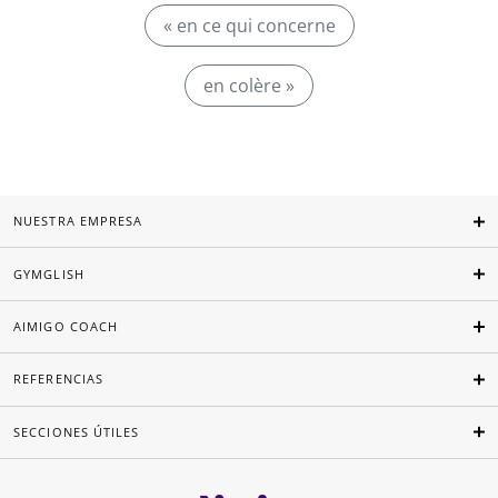
« en ce qui concerne
en colère »
NUESTRA EMPRESA
GYMGLISH
AIMIGO COACH
REFERENCIAS
SECCIONES ÚTILES