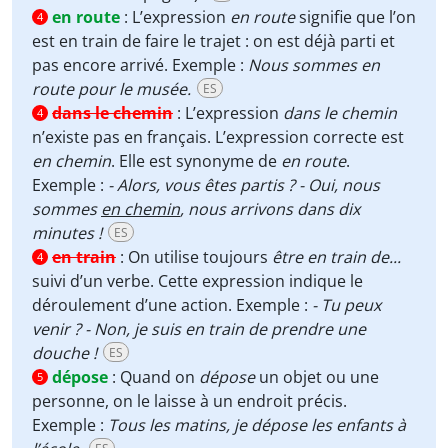
en route
:
L’expression
en route
signifie que l’on
4
est en train de faire le trajet : on est déjà parti et
pas encore arrivé. Exemple :
Nous sommes en
route pour le musée.
ES
dans le chemin
:
L’expression
dans le chemin
4
n’existe pas en français. L’expression correcte est
en chemin
. Elle est synonyme de
en route
.
Exemple :
- Alors, vous êtes partis ? - Oui, nous
sommes
en chemin
, nous arrivons dans dix
minutes !
ES
en train
:
On utilise toujours
être en train de...
4
suivi d’un verbe. Cette expression indique le
déroulement d’une action. Exemple :
- Tu peux
venir ? - Non, je suis en train de prendre une
douche !
ES
dépose
:
Quand on
dépose
un objet ou une
5
personne, on le laisse à un endroit précis.
Exemple :
Tous les matins, je dépose les enfants à