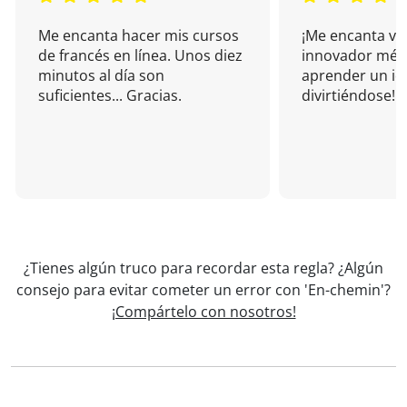
Me encanta hacer mis cursos
¡Me encanta vu
de francés en línea. Unos diez
innovador mét
minutos al día son
aprender un i
suficientes... Gracias.
divirtiéndose!
¿Tienes algún truco para recordar esta regla? ¿Algún
consejo para evitar cometer un error con 'En-chemin'?
¡Compártelo con nosotros!