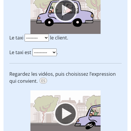
Le taxi
le client.
Le taxi est
.
Regardez les vidéos, puis choisissez l’expression
qui convient.
ES
Video
Player