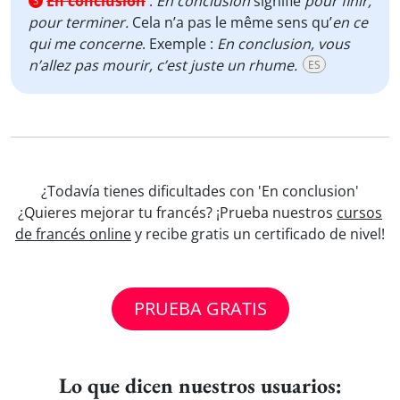
En conclusion
:
En conclusion
signifie
pour finir,
3
pour terminer.
Cela n’a pas le même sens qu’
en ce
qui me concerne
. Exemple :
En conclusion, vous
n’allez pas mourir, c’est juste un rhume.
ES
¿Todavía tienes dificultades con 'En conclusion'
¿Quieres mejorar tu francés? ¡Prueba nuestros
cursos
de francés online
y recibe gratis un certificado de nivel!
PRUEBA GRATIS
Lo que dicen nuestros usuarios: