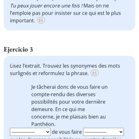
Tu peux jouer encore une fois !
Mais on ne
l’emploie pas pour insister sur ce qui est le plus
important.
ES
Ejercicio 3
Lisez l’extrait. Trouvez les synonymes des mots
surlignés et reformulez la phrase.
ES
Je tâcherai
donc de vous faire un
compte-rendu
des diverses
possibilités pour votre dernière
demeure.
En
ce qui me
concerne
, je me plaisais bien au
Panthéon.
de vous faire