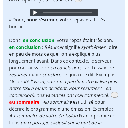
Audio
Player
« Donc,
pour résumer
, votre repas était très
bon. »
Donc,
en conclusion
, votre repas était très bon.
en conclusion
:
Résumer
signifie
synthétiser
: dire
en peu de mots ce que l’on a expliqué plus
longuement avant. Dans ce contexte, le serveur
pourrait aussi dire
en conclusion,
car il essaie de
résumer
ou de
conclure
ce qui a été dit. Exemple :
On a raté l’avion, puis on a perdu notre valise puis
notre taxi a eu un accident. Pour résumer (= en
conclusion), nos vacances ont mal commencé.
ES
au sommaire
:
Au sommaire
est utilisé pour
décrire le programme d’une émission. Exemple :
Au sommaire de votre émission
Francophonie en
folie,
un reportage exclusif sur le port de la