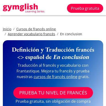
Prueba gratuita
Inicio
Cursos de francés online
Aprender vocabulario francés
En conclusion
Definición y Traducción francés
<> español de
En conclusion
Traducción al francés y vocabulario con
Frantastique. Mejora tu francés y prueba
nuestras
cursos de francés online
gratis.
PRUEBA TU NIVEL DE FRANCÉS
Prueba gratuita, sin obligación de compra