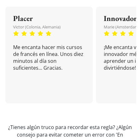
Placer
Innovador
Victor (Colonia, Alemania)
Marie (Amsterdam, 
Me encanta hacer mis cursos
¡Me encanta vu
de francés en línea. Unos diez
innovador mét
minutos al día son
aprender un i
suficientes... Gracias.
divirtiéndose!
¿Tienes algún truco para recordar esta regla? ¿Algún
consejo para evitar cometer un error con 'En