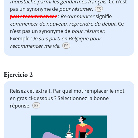
moustache parmi les gendarmes français.
Ce n’est
pas un synonyme de
pour résumer
.
ES
pour recommencer
:
Recommencer
signifie
commencer de nouveau, reprendre du début
. Ce
n’est pas un synonyme de
pour résumer
.
Exemple :
Je suis parti en Belgique pour
recommencer ma vie.
ES
Ejercicio 2
Relisez cet extrait. Par quel mot remplacer le mot
en gras ci-dessous ? Sélectionnez la bonne
réponse.
ES