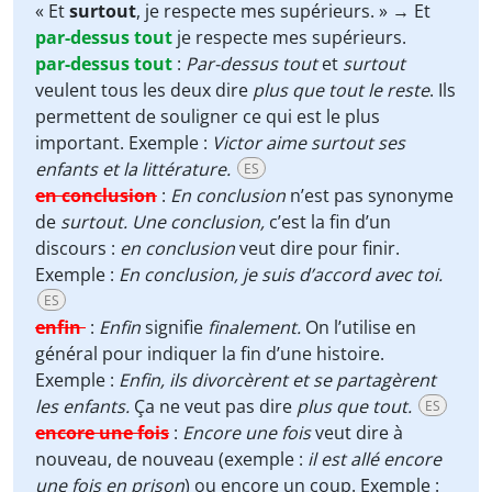
« Et
surtout
, je respecte mes supérieurs. » → Et
par-dessus tout
je respecte mes supérieurs.
par-dessus tout
:
Par-dessus tout
et
surtout
veulent tous les deux dire
plus que tout le reste
. Ils
permettent de souligner ce qui est le plus
important. Exemple :
Victor aime surtout ses
enfants et la littérature.
ES
en conclusion
:
En conclusion
n’est pas synonyme
de
surtout. Une conclusion,
c’est la fin d’un
discours :
en conclusion
veut dire pour finir.
Exemple :
En conclusion, je suis d’accord avec toi.
ES
enfin
:
Enfin
signifie
finalement.
On l’utilise en
général pour indiquer la fin
d’une histoire.
Exemple :
Enfin, ils divorcèrent et se partagèrent
les enfants.
Ça ne veut pas dire
plus que tout.
ES
encore une fois
:
Encore une fois
veut dire à
nouveau, de nouveau (exemple :
il est allé encore
une fois en prison
) ou encore un coup. Exemple :