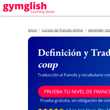
Inicio
Cursos de francés online
Aprender voc
Definición y Trad
coup
Traducción al francés y vocabulario co
PRUEBA TU NIVEL DE FRANC
Prueba gratuita, sin obligación de c