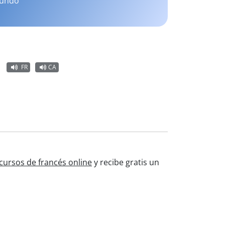
mundo
FR
CA
cursos de francés online
y recibe gratis un