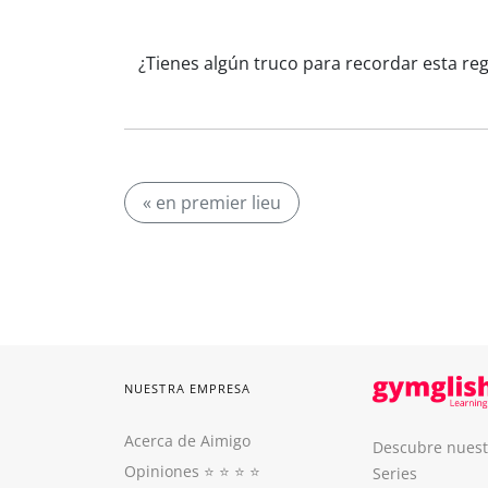
¿Tienes algún truco para recordar esta re
« en premier lieu
NUESTRA EMPRESA
Acerca de Aimigo
Descubre nuest
Opiniones
⭐️ ⭐️ ⭐️ ⭐️
Series