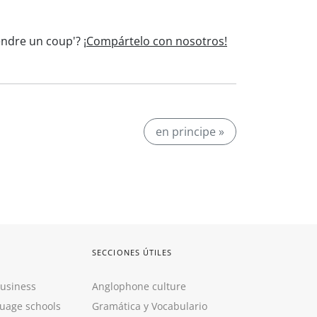
rendre un coup'?
¡Compártelo con nosotros!
en principe »
SECCIONES ÚTILES
Business
Anglophone culture
guage schools
Gramática y Vocabulario