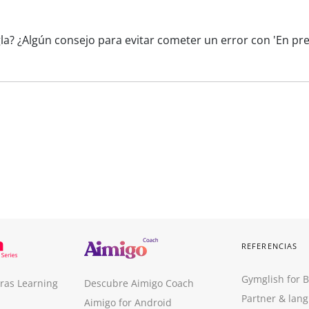
gla? ¿Algún consejo para evitar cometer un error con 'En p
REFERENCIAS
Gymglish for 
ras Learning
Descubre Aimigo Coach
Partner & lan
Aimigo for Android