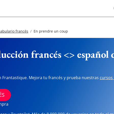
abulario francés
En prendre un coup
ucción francés <> español
n Frantastique. Mejora tu francés y prueba nuestras
cursos 
ÉS
ompra