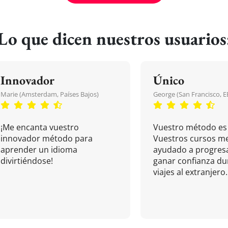
Lo que dicen nuestros usuarios
Innovador
Único
Marie (Amsterdam, Países Bajos)
George (San Francisco, 
¡Me encanta vuestro
Vuestro método es 
innovador método para
Vuestros cursos m
aprender un idioma
ayudado a progresa
divirtiéndose!
ganar confianza du
viajes al extranjero.