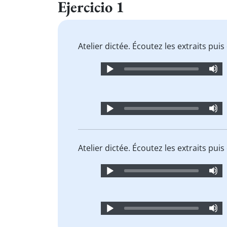
Ejercicio 1
Atelier dictée. Écoutez les extraits pu
Audio
Player
Audio
Player
Atelier dictée. Écoutez les extraits pu
Audio
Player
Audio
Player