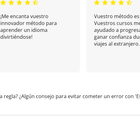
¡Me encanta vuestro
Vuestro método es 
innovador método para
Vuestros cursos m
aprender un idioma
ayudado a progresa
divirtiéndose!
ganar confianza du
viajes al extranjero.
a regla? ¿Algún consejo para evitar cometer un error con 'E