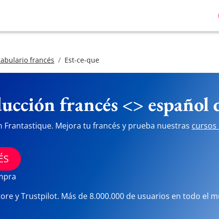
abulario francés
Est-ce-que
ucción francés <> español
n Frantastique. Mejora tu francés y prueba nuestras
cursos 
ÉS
ompra
tore y Trustpilot. Más de 8.000.000 de usuarios en todo el 