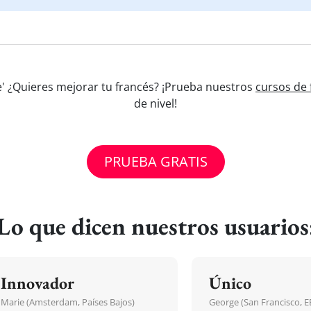
ue' ¿Quieres mejorar tu francés? ¡Prueba nuestros
cursos de 
de nivel!
PRUEBA GRATIS
Lo que dicen nuestros usuarios
Innovador
Único
Marie (Amsterdam, Países Bajos)
George (San Francisco, 