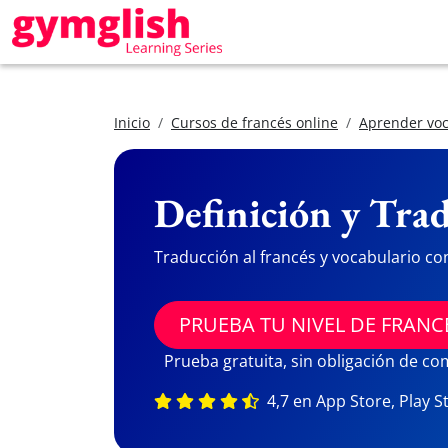
Inicio
Cursos de francés online
Aprender voc
Definición y Trad
Traducción al francés y vocabulario co
PRUEBA TU NIVEL DE FRANC
Prueba gratuita, sin obligación de c
4,7 en App Store, Play S