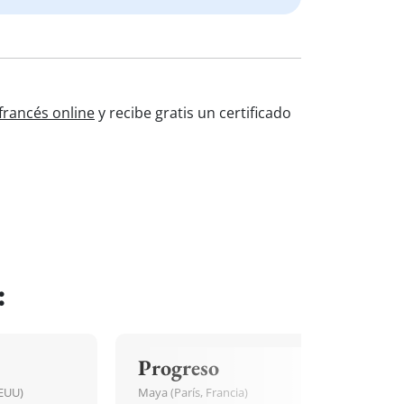
francés online
y recibe gratis un certificado
:
Progreso
EEUU)
Maya (París, Francia)