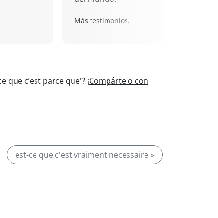
Más testimonios.
ce que c’est parce que'?
¡Compártelo con
est-ce que c'est vraiment necessaire »