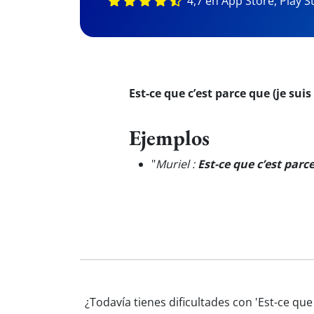
4,7 en App Store, Play S
Est-ce que c’est parce que (je suis 
Ejemplos
"
Muriel :
Est-ce que c’est parc
¿Todavía tienes dificultades con 'Est-ce qu