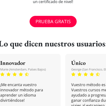
un certificado de nivel!
PRUEBA GRATIS
Lo que dicen nuestros usuarios
Innovador
Único
Marie (Amsterdam, Países Bajos)
George (San Francisco, 
¡Me encanta vuestro
Vuestro método es 
innovador método para
Vuestros cursos m
aprender un idioma
ayudado a progresa
divirtiéndose!
ganar confianza du
viajes al extranjero.