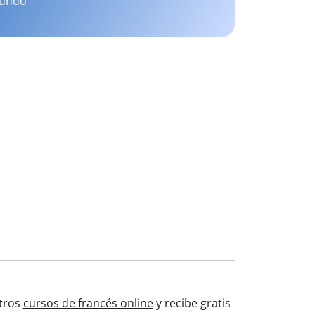
mundo
stros
cursos de francés online
y recibe gratis