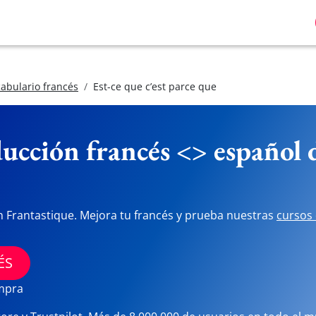
abulario francés
Est-ce que c’est parce que
ucción francés <> español
n Frantastique. Mejora tu francés y prueba nuestras
cursos 
ÉS
ompra