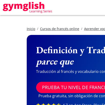
Inicio
Cursos de francés online
Aprender voc
Definición y Trad
parce que
Traducción al francés y vocabulario co
PRUEBA TU NIVEL DE FRANC
Prueba gratuita, sin obligación de c