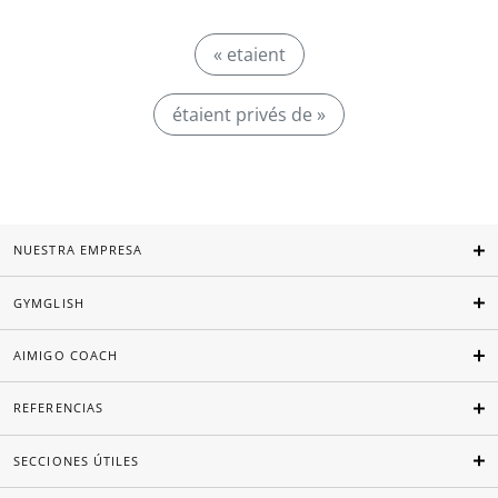
« etaient
étaient privés de »
NUESTRA EMPRESA
GYMGLISH
AIMIGO COACH
REFERENCIAS
SECCIONES ÚTILES