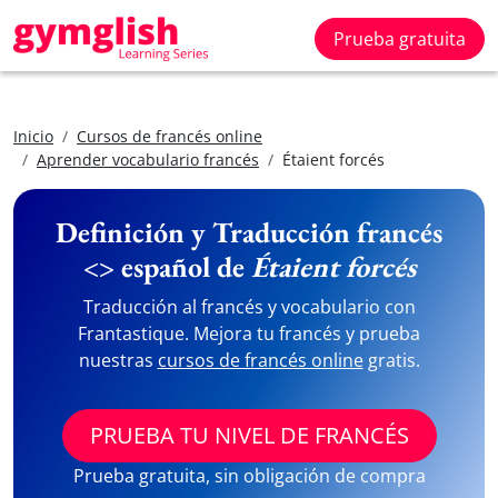
Prueba gratuita
Inicio
Cursos de francés online
Aprender vocabulario francés
Étaient forcés
Definición y Traducción francés
<> español de
Étaient forcés
Traducción al francés y vocabulario con
Frantastique. Mejora tu francés y prueba
nuestras
cursos de francés online
gratis.
PRUEBA TU NIVEL DE FRANCÉS
Prueba gratuita, sin obligación de compra