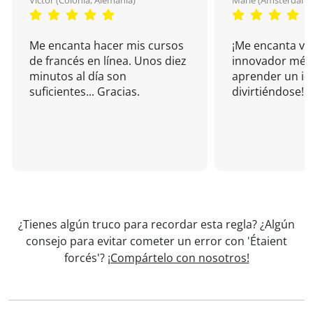
Victor (Colonia, Alemania)
Marie (Amsterdam, 
Me encanta hacer mis cursos
¡Me encanta vu
de francés en línea. Unos diez
innovador mét
minutos al día son
aprender un i
suficientes... Gracias.
divirtiéndose!
¿Tienes algún truco para recordar esta regla? ¿Algún
consejo para evitar cometer un error con 'Étaient
forcés'?
¡Compártelo con nosotros!