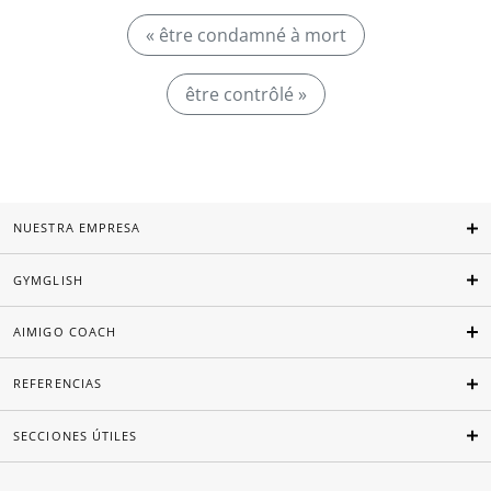
« être condamné à mort
être contrôlé »
NUESTRA EMPRESA
GYMGLISH
AIMIGO COACH
REFERENCIAS
SECCIONES ÚTILES