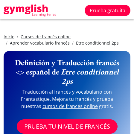
Prueba gratuita
Inicio
Cursos de francés online
Aprender vocabulario francés
Etre conditionnel 2ps
Definición y Traducción francés
<> español de
Etre conditionnel
2ps
Traducción al francés y vocabulario con
Frantastique. Mejora tu francés y prueba
nuestras
cursos de francés online
gratis.
PRUEBA TU NIVEL DE FRANCÉS