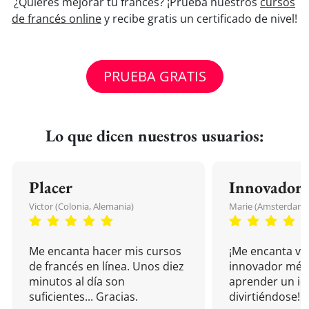
¿Quieres mejorar tu francés? ¡Prueba nuestros
cursos
de francés online
y recibe gratis un certificado de nivel!
PRUEBA GRATIS
Lo que dicen nuestros usuarios:
Placer
Innovador
Victor (Colonia, Alemania)
Marie (Amsterdam, 
Me encanta hacer mis cursos
¡Me encanta vu
de francés en línea. Unos diez
innovador mét
minutos al día son
aprender un i
suficientes... Gracias.
divirtiéndose!