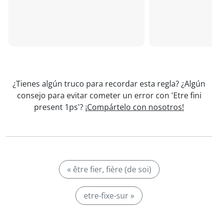
¿Tienes algún truco para recordar esta regla? ¿Algún
consejo para evitar cometer un error con 'Etre fini
present 1ps'?
¡Compártelo con nosotros!
« être fier, fière (de soi)
etre-fixe-sur »