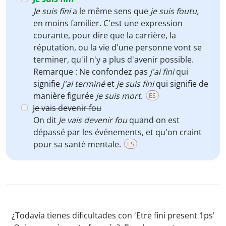
Je suis fini
a le même sens que
je suis foutu,
en moins familier. C'est une expression
courante, pour dire que la carrière, la
réputation, ou la vie d'une personne vont se
terminer, qu'il n'y a plus d'avenir possible.
Remarque : Ne confondez pas
j'ai fini
qui
signifie
j'ai terminé
et
je suis fini
qui signifie de
manière figurée
je suis mort
.
ES
Je vais devenir fou
On dit
Je vais devenir fou
quand on est
dépassé par les événements, et qu'on craint
pour sa santé mentale.
ES
¿Todavía tienes dificultades con 'Etre fini present 1ps'