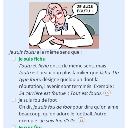
Je suis foutu
a le même sens que :
Je suis fichu
Foutu
et
fichu
ont ici le même sens, mais
foutu
est beaucoup plus familier que
fichu
.
Un
type foutu
désigne quelqu'un dont la
réputation, l'avenir sont terminés. Exemple :
Sa carrière est foutue
;
Tout est foutu.
ES
Je suis fou de foot
On dit
je suis fou de foot
pour dire qu'on aime
beaucoup, qu'on adore le football. Autre
exemple :
Je suis fou d'elle.
ES
Je suis fini