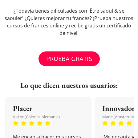
¿Todavía tienes dificultades con 'Être saoul & se
saouler' ¿Quieres mejorar tu francés? ¡Prueba nuestros
cursos de francés online
y recibe gratis un certificado
de nivel!
PRUEBA GRATIS
Lo que dicen nuestros usuarios:
Placer
Innovador
Victor (Colonia, Alemania)
Marie (Amsterdam, 
Me encanta hacer mis cursos
¡Me encanta vu