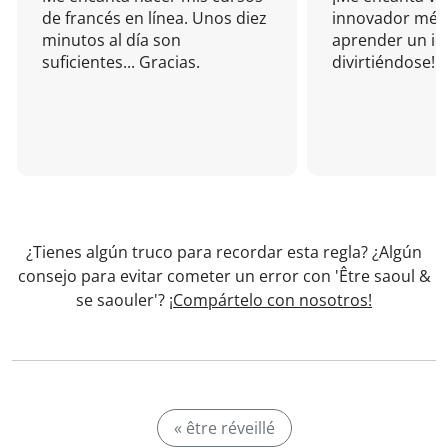
de francés en línea. Unos diez
innovador mét
minutos al día son
aprender un i
suficientes... Gracias.
divirtiéndose!
¿Tienes algún truco para recordar esta regla? ¿Algún
consejo para evitar cometer un error con 'Être saoul &
se saouler'?
¡Compártelo con nosotros!
« être réveillé