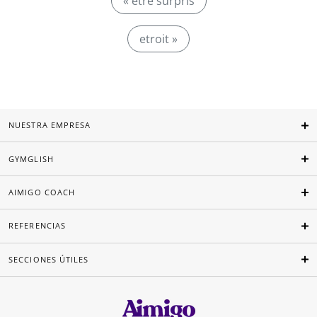
« être surpris
etroit »
NUESTRA EMPRESA
GYMGLISH
AIMIGO COACH
REFERENCIAS
SECCIONES ÚTILES