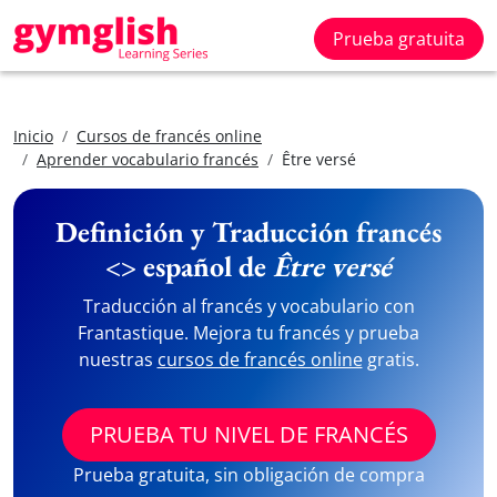
Prueba gratuita
Inicio
Cursos de francés online
Aprender vocabulario francés
Être versé
Definición y Traducción francés
<> español de
Être versé
Traducción al francés y vocabulario con
Frantastique. Mejora tu francés y prueba
nuestras
cursos de francés online
gratis.
PRUEBA TU NIVEL DE FRANCÉS
Prueba gratuita, sin obligación de compra