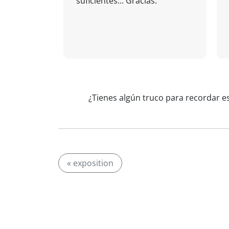
suficientes... Gracias.
¿Tienes algún truco para recordar e
« exposition