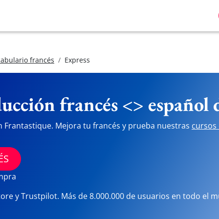
abulario francés
Express
ucción francés <> español
n Frantastique. Mejora tu francés y prueba nuestras
cursos 
ÉS
ompra
tore y Trustpilot. Más de 8.000.000 de usuarios en todo el 