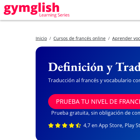
Inicio
Cursos de francés online
Aprender voc
Definición y Trad
Traducción al francés y vocabulario co
PRUEBA TU NIVEL DE FRANC
Prueba gratuita, sin obligación de c
4,7 en App Store, Play S