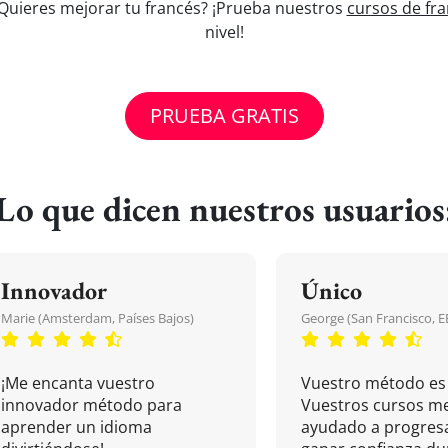
 ¿Quieres mejorar tu francés? ¡Prueba nuestros
cursos de fra
nivel!
PRUEBA GRATIS
Lo que dicen nuestros usuarios
Innovador
Único
Marie (Amsterdam, Países Bajos)
George (San Francisco, 
¡Me encanta vuestro
Vuestro método es 
innovador método para
Vuestros cursos m
aprender un idioma
ayudado a progresa