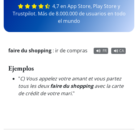
4,7 en App Store, Play Store y
Trustpilot. Más de 8.000.000 de usuarios en todo
el mundo
faire du shopping
:
ir de compras
FR
CA
Ejemplos
"
C) Vous appelez votre amant et vous partez
tous les deux
faire du shopping
avec la carte
de crédit de votre mari.
"