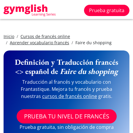
Prueba gratuita
Inicio
Cursos de francés online
Aprender vocabulario francés
Faire du shopping
Definición y Traducción francés
<> español de
Faire du shopping
Traducción al francés y vocabulario con
Frantastique. Mejora tu francés y prueba
nuestras
cursos de francés online
gratis.
PRUEBA TU NIVEL DE FRANCÉS
Prueba gratuita, sin obligación de compra