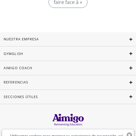
faire face à »
NUESTRA EMPRESA
GYMGLISH
AIMIGO COACH
REFERENCIAS
SECCIONES ÚTILES
Español
Utilizamos cookies para mejorar su experiencia de navegación, así