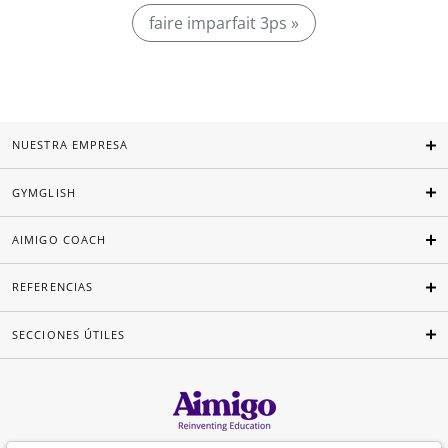
faire imparfait 3ps »
NUESTRA EMPRESA
GYMGLISH
AIMIGO COACH
REFERENCIAS
SECCIONES ÚTILES