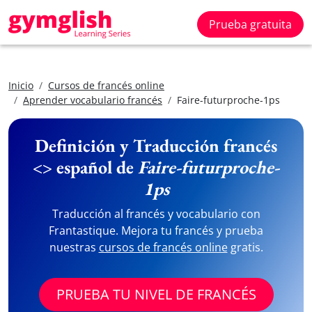
Prueba gratuita
Inicio
Cursos de francés online
Aprender vocabulario francés
Faire-futurproche-1ps
Definición y Traducción francés
<> español de
Faire-futurproche-
1ps
Traducción al francés y vocabulario con
Frantastique. Mejora tu francés y prueba
nuestras
cursos de francés online
gratis.
PRUEBA TU NIVEL DE FRANCÉS