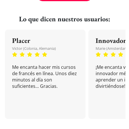
Lo que dicen nuestros usuarios:
Placer
Innovador
Victor (Colonia, Alemania)
Marie (Amsterdam, 
Me encanta hacer mis cursos
¡Me encanta vu
de francés en línea. Unos diez
innovador mét
minutos al día son
aprender un i
suficientes... Gracias.
divirtiéndose!