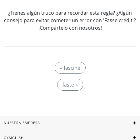
¿Tienes algún truco para recordar esta regla? ¿Algún
consejo para evitar cometer un error con 'Fasse crédit'?
¡Compártelo con nosotros!
« fasciné
faste »
NUESTRA EMPRESA
GYMGLISH