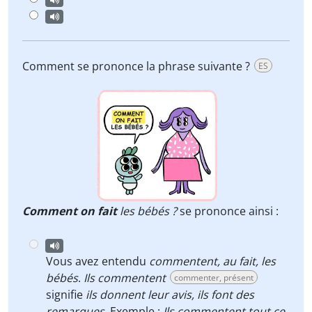
Comment se prononce la phrase suivante ?
ES
Comment on fait
les bébés ?
se prononce ainsi :
Vous avez entendu
commentent, au fait, les
bébés
.
Ils commentent
commenter, présent
signifie
ils donnent leur avis,
ils font des
remarques
. Exemple :
Ils commentent tout ce