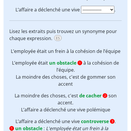
L’affaire a déclenché une vive
.
Lisez les extraits puis trouvez un synonyme pour
chaque expression.
ES
L’employée était
un frein
à la cohésion de l’équipe
L’employée était
un obstacle
à la cohésion de
1
l’équipe.
La moindre des choses, c'est de
gommer son
accent
La moindre des choses, c'est
de cacher
son
2
accent.
L’affaire a déclenché une vive
polémique
L’affaire a déclenché une vive
controverse
.
3
un obstacle
:
L'employée état un frein à la
1