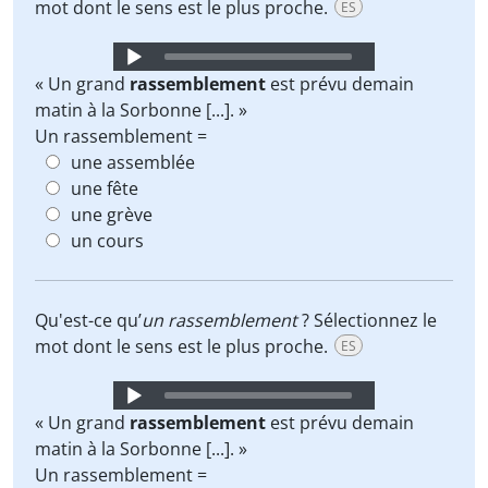
mot dont le sens est le plus proche.
ES
Audio
Player
« Un grand
rassemblement
est prévu demain
matin à la Sorbonne [...]. »
Un rassemblement =
une assemblée
une fête
une grève
un cours
Qu'est-ce qu’
un rassemblement
? Sélectionnez le
mot dont le sens est le plus proche.
ES
Audio
Player
« Un grand
rassemblement
est prévu demain
matin à la Sorbonne [...]. »
Un rassemblement =