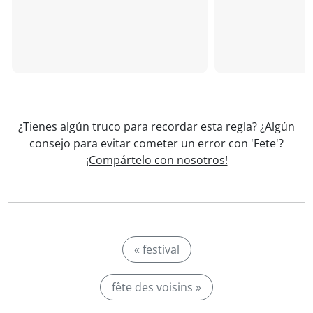
¿Tienes algún truco para recordar esta regla? ¿Algún
consejo para evitar cometer un error con 'Fete'?
¡Compártelo con nosotros!
« festival
fête des voisins »