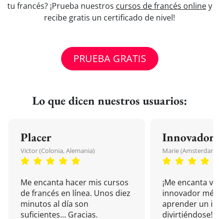
tu francés? ¡Prueba nuestros
cursos de francés online
y
recibe gratis un certificado de nivel!
PRUEBA GRATIS
Lo que dicen nuestros usuarios:
Placer
Innovador
Victor (Colonia, Alemania)
Marie (Amsterdam, 
Me encanta hacer mis cursos
¡Me encanta vu
de francés en línea. Unos diez
innovador mét
minutos al día son
aprender un i
suficientes... Gracias.
divirtiéndose!