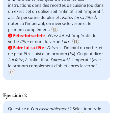
instructions dans des recettes de cuisine (ou dans
un exercice) on utilise soit l’infinitif, soit l’impératif,
à la 2e personne du pluriel :
Faites-lui sa fête
. À
noter : à l’impératif, on inverse le verbe et le
pronom complément.
ES
Fêtez-lui sa fête
:
Fêtez-lui
est l’impératif du
3
verbe
fêter
et non du verbe
faire
.
ES
Faire lui sa fête
:
Faire
est l’infinitif du verbe, et
3
ne peut être suivi d’un pronom (
lui
). On peut dire :
Lui faire
, à l’infinitif ou
Faites-lui
à l’impératif (avec
le pronom complément d’objet après le verbe.)
ES
Ejercicio 2
Qu'est-ce qu’
un rassemblement
? Sélectionnez le