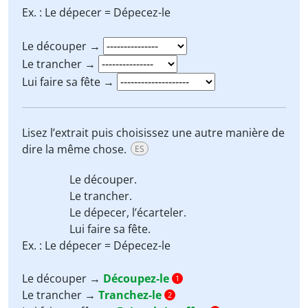
Ex. : Le dépecer = Dépecez-le
​​​​​​​Le découper →
Le trancher →
Lui faire sa fête →
Lisez l’extrait puis choisissez une autre manière de
dire la même chose.
ES
Le découper.
Le trancher.
Le dépecer, l’écarteler.
Lui faire sa fête.
Ex. : Le dépecer = Dépecez-le
​​​​​​​Le découper →
Découpez-le
1
Le trancher →
Tranchez-le
2