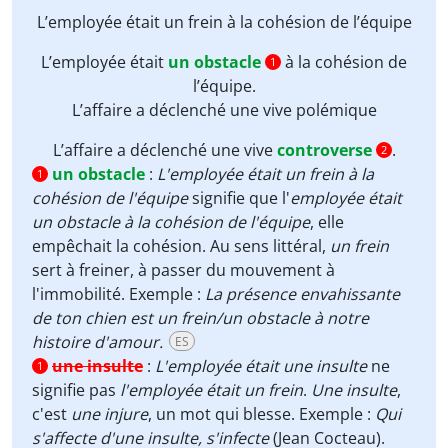
L’employée était
un frein
à la cohésion de l’équipe
L’employée était
un obstacle
à la cohésion de
1
l’équipe.
L’affaire a déclenché une vive
polémique
L’affaire a déclenché une vive
controverse
.
2
un obstacle
:
L'employée était un frein à la
1
cohésion de l'équipe
signifie que l'
employée était
un obstacle à la cohésion de l'équipe
, elle
empêchait la cohésion. Au sens littéral,
un frein
sert à freiner, à passer du mouvement à
l'immobilité. Exemple :
La présence envahissante
de ton chien est un frein/un obstacle à notre
histoire d'amour.
ES
une insulte
:
L'employée était une insulte
ne
1
signifie pas
l'employée était un frein
.
Une insulte
,
c'est
une injure
, un mot qui blesse. Exemple :
Qui
s'affecte d'une insulte, s'infecte
(Jean Cocteau).