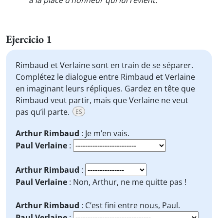
à la place d’honneur qui lui revient.
"
Ejercicio 1
Rimbaud et Verlaine sont en train de se séparer.
Complétez le dialogue entre Rimbaud et Verlaine
en imaginant leurs répliques. Gardez en tête que
Rimbaud veut partir, mais que Verlaine ne veut
pas qu’il parte.
ES
Arthur Rimbaud
: Je m’en vais.
Paul Verlaine
:
Arthur Rimbaud
:
Paul Verlaine
: Non, Arthur, ne me quitte pas !
Arthur Rimbaud
: C’est fini entre nous, Paul.
Paul Verlaine
: