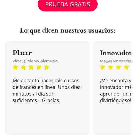
PRUEBA GRATIS
Lo que dicen nuestros usuarios:
Placer
Innovador
Victor (Colonia, Alemania)
Marie (Amsterdam, 
Me encanta hacer mis cursos
¡Me encanta vu
de francés en línea. Unos diez
innovador mét
minutos al día son
aprender un i
suficientes... Gracias.
divirtiéndose!