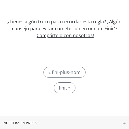
¿Tienes algún truco para recordar esta regla? ¿Algún
consejo para evitar cometer un error con 'Finir'?
¡Compártelo con nosotros!
« fini-plus-nom
finit »
NUESTRA EMPRESA