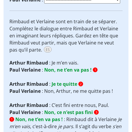
Rimbaud et Verlaine sont en train de se séparer.
Complétez le dialogue entre Rimbaud et Verlaine
en imaginant leurs répliques. Gardez en tête que
Rimbaud veut partir, mais que Verlaine ne veut
pas qu’il parte.
ES
Arthur Rimbaud
: Je m’en vais.
Paul Verlaine
:
Non, ne t’en va pas !
1
Arthur Rimbaud
:
Je te quitte
2
Paul Verlaine
: Non, Arthur, ne me quitte pas !
Arthur Rimbaud
: C’est fini entre nous, Paul.
Paul Verlaine
:
Non, ce n’est pas fini
3
Non, ne t’en va pas !
:
Rimbaud dit à Verlaine
Je
1
m’en vais
, c’est-à-dire
je pars
. Il s’agit du verbe
s’en