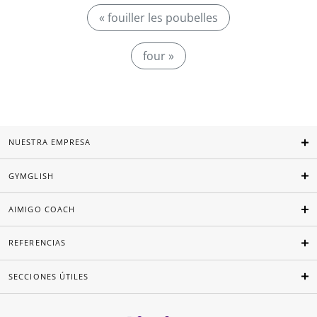
« fouiller les poubelles
four »
NUESTRA EMPRESA
GYMGLISH
AIMIGO COACH
REFERENCIAS
SECCIONES ÚTILES