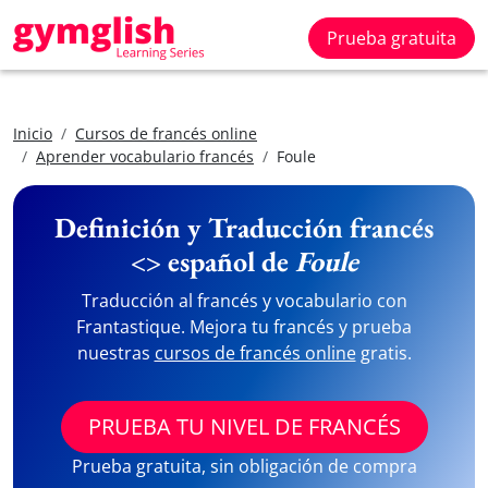
Prueba gratuita
Inicio
Cursos de francés online
Aprender vocabulario francés
Foule
Definición y Traducción francés
<> español de
Foule
Traducción al francés y vocabulario con
Frantastique. Mejora tu francés y prueba
nuestras
cursos de francés online
gratis.
PRUEBA TU NIVEL DE FRANCÉS
Prueba gratuita, sin obligación de compra