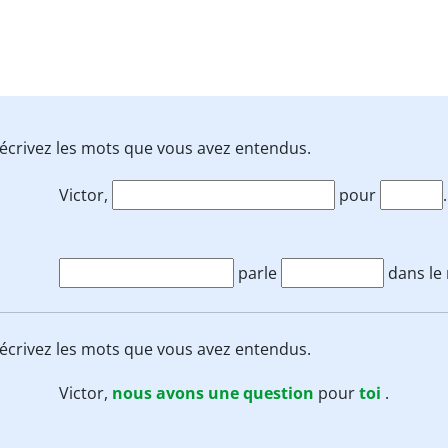
is écrivez les mots que vous avez entendus.
Victor,
pour
.
parle
dans le
is écrivez les mots que vous avez entendus.
Victor,
nous
avons
une
question
pour
toi
.