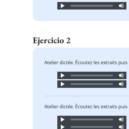
Audio
Player
Ejercicio 2
Atelier dictée. Écoutez les extraits pu
Audio
Player
Audio
Player
Atelier dictée. Écoutez les extraits pu
Audio
Player
Audio