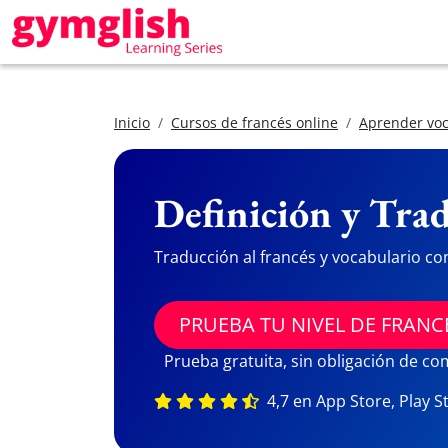
Inicio
Cursos de francés online
Aprender voc
Definición y Trad
Traducción al francés y vocabulario co
PRUEBA TU NIVEL DE FRANC
Prueba gratuita, sin obligación de c
4,7 en App Store, Play S