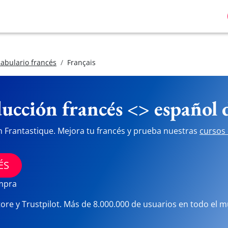
abulario francés
Français
ucción francés <> español
n Frantastique. Mejora tu francés y prueba nuestras
cursos 
ÉS
ompra
tore y Trustpilot. Más de 8.000.000 de usuarios en todo el 