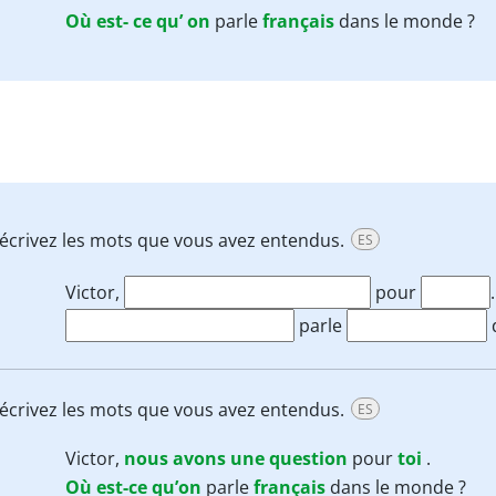
Où
est-
ce
qu’
on
parle
français
dans le monde ?
is écrivez les mots que vous avez entendus.
ES
Victor,
pour
.
parle
is écrivez les mots que vous avez entendus.
ES
Victor,
nous
avons
une
question
pour
toi
.
Où est-ce qu’on
parle
français
dans le monde ?