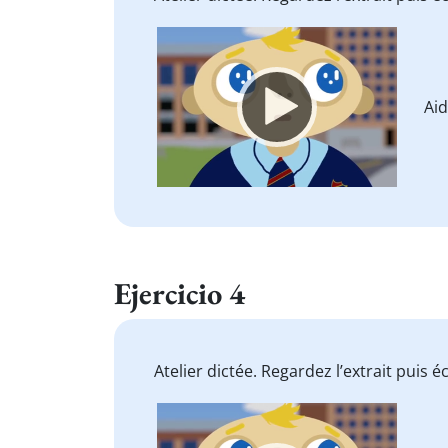
Video
Player
Ai
Ejercicio 4
Atelier dictée. Regardez l’extrait puis
Video
Player