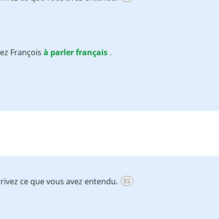
dez François
à
parler
français
.
 écrivez ce que vous avez entendu.
ES