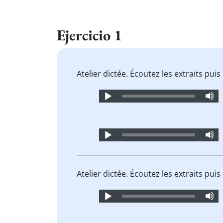
Ejercicio 1
Atelier dictée. Écoutez les extraits pu
Audio
Player
Audio
Player
Atelier dictée. Écoutez les extraits pu
Audio
Player