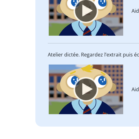
Ai
Atelier dictée. Regardez l’extrait puis
Video
Player
Ai