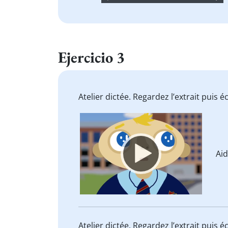
Player
Ejercicio 3
Atelier dictée. Regardez l’extrait puis
Video
Player
Ai
Atelier dictée. Regardez l’extrait puis