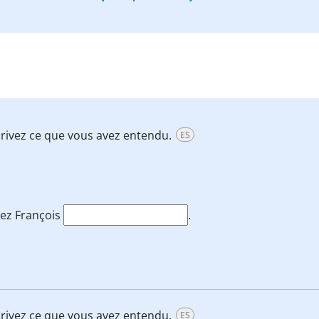
 écrivez ce que vous avez entendu.
ES
dez François
.
 écrivez ce que vous avez entendu.
ES