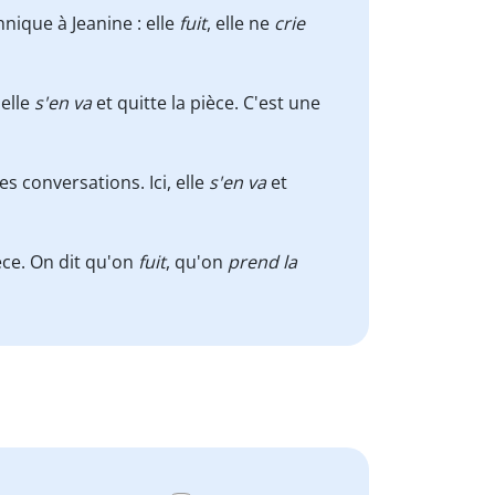
nique à Jeanine : elle
fuit
, elle ne
crie
 elle
s'en va
et quitte la pièce. C'est une
des conversations. Ici, elle
s'en va
et
ièce. On dit qu'on
fuit
, qu'on
prend la