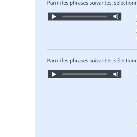
Parmi les phrases suivantes, sélectionn
Audio
Player
Parmi les phrases suivantes, sélectionn
Audio
Player