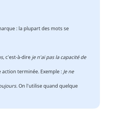
marque : la plupart des mots se
us
, c'est-à-dire
je n'ai pas la capacité de
 action terminée. Exemple :
Je ne
oujours.
On l'utilise quand quelque