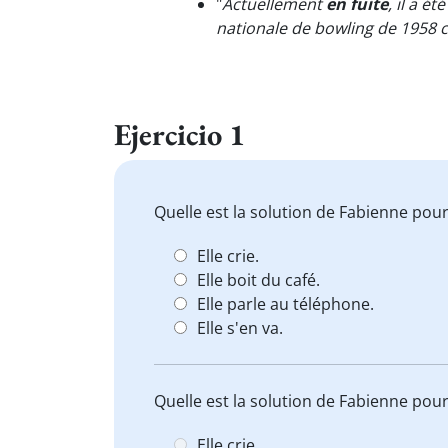
"
Actuellement
en fuite
, il a é
nationale de bowling de 1958 c
Ejercicio 1
Quelle est la solution de Fabienne pou
Elle crie.
Elle boit du café.
Elle parle au téléphone.
Elle s'en va.
Quelle est la solution de Fabienne pou
Elle crie.