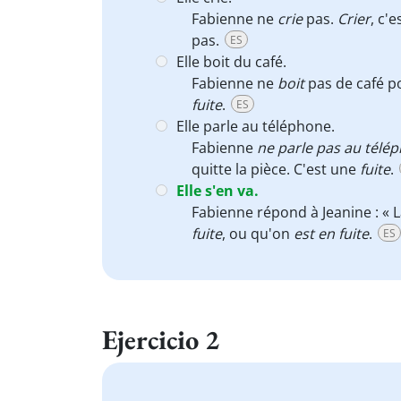
Fabienne ne
crie
pas.
Crier
, c'e
pas.
ES
Elle boit du café.
Fabienne ne
boit
pas de café 
fuite
.
ES
Elle parle au téléphone.
Fabienne
ne parle pas au télé
quitte la pièce. C'est une
fuite
.
Elle s'en va.
Fabienne répond à Jeanine : « La
fuite
, ou qu'on
est en fuite
.
ES
Ejercicio 2