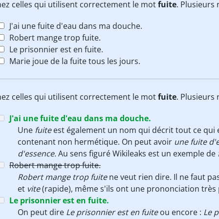
ez celles qui utilisent correctement le mot
fuite
. Plusieurs
J'ai une fuite d'eau dans ma douche.
Robert mange trop fuite.
Le prisonnier est en fuite.
Marie joue de la fuite tous les jours.
ez celles qui utilisent correctement le mot
fuite
. Plusieurs
J'ai une fuite d'eau dans ma douche.
Une
fuite
est également un nom qui décrit tout ce qui es
contenant non hermétique. On peut avoir
une fuite d'
d'essence.
Au sens figuré Wikileaks est un exemple de
Robert mange trop fuite.
Robert mange trop fuite
ne veut rien dire. Il ne faut 
et
vite
(rapide), même s'ils ont une prononciation très
Le prisonnier est en fuite.
On peut dire
Le prisonnier est en fuite
ou encore :
Le p