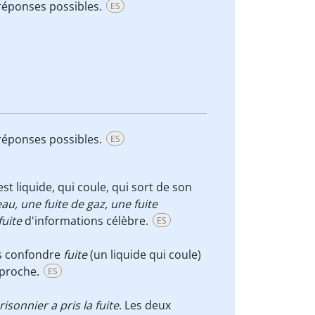
 réponses possibles.
ES
 réponses possibles.
ES
t liquide, qui coule, qui sort de son
eau, une fuite de gaz, une fuite
fuite
d'informations célèbre.
ES
pas confondre
fuite
(un liquide qui coule)
 proche.
ES
risonnier a pris la fuite
. Les deux