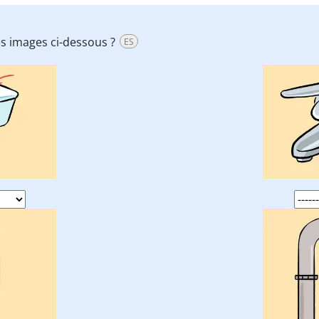
es images ci-dessous ?
ES