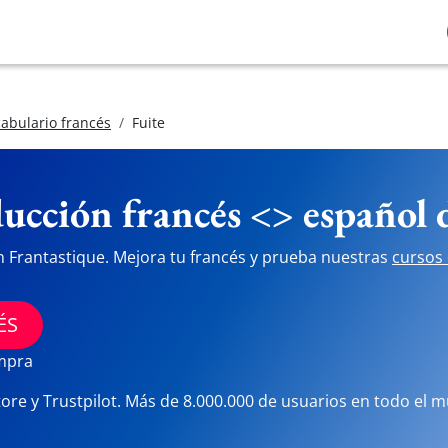
abulario francés
Fuite
ucción francés <> español
n Frantastique. Mejora tu francés y prueba nuestras
cursos 
ÉS
ompra
tore y Trustpilot. Más de 8.000.000 de usuarios en todo el 