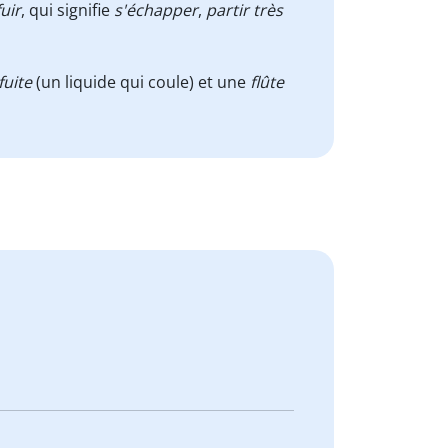
fuir
, qui signifie
s'échapper
,
partir très
fuite
(un liquide qui coule) et une
flûte