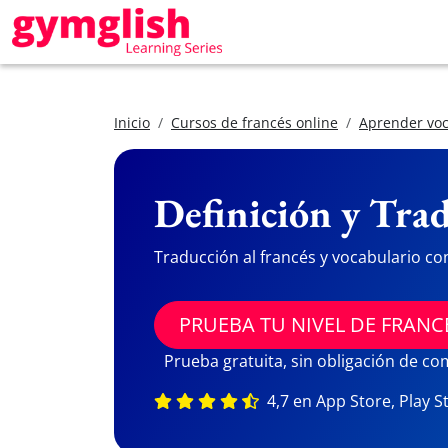
Inicio
Cursos de francés online
Aprender voc
Definición y Trad
Traducción al francés y vocabulario co
PRUEBA TU NIVEL DE FRANC
Prueba gratuita, sin obligación de c
4,7 en App Store, Play S