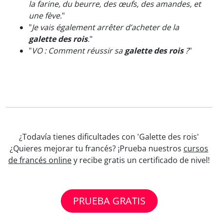
la farine, du beurre, des œufs, des amandes, et
une fève.
"
"
Je vais également arrêter d’acheter de la
galette des rois
.
"
"
VO : Comment réussir sa
galette des rois
?
"
¿Todavía tienes dificultades con 'Galette des rois'
¿Quieres mejorar tu francés? ¡Prueba nuestros
cursos
de francés online
y recibe gratis un certificado de nivel!
PRUEBA GRATIS