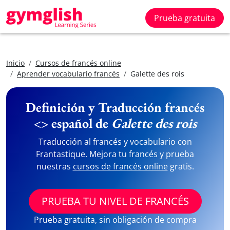
Prueba gratuita
Inicio
Cursos de francés online
Aprender vocabulario francés
Galette des rois
Definición y Traducción francés
<> español de
Galette des rois
Traducción al francés y vocabulario con
Frantastique. Mejora tu francés y prueba
nuestras
cursos de francés online
gratis.
PRUEBA TU NIVEL DE FRANCÉS
Prueba gratuita, sin obligación de compra