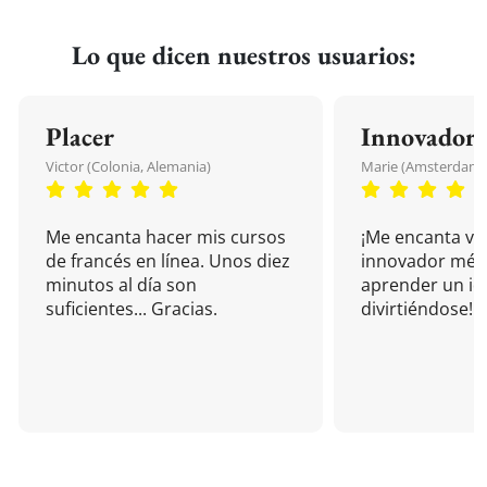
Lo que dicen nuestros usuarios:
Placer
Innovador
Victor (Colonia, Alemania)
Marie (Amsterdam, 
Me encanta hacer mis cursos
¡Me encanta vu
de francés en línea. Unos diez
innovador mét
minutos al día son
aprender un i
suficientes... Gracias.
divirtiéndose!