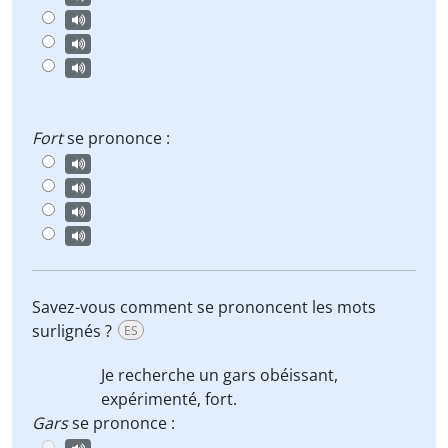
Fort
se prononce :
Savez-vous comment se prononcent les mots
surlignés ?
ES
Je recherche un
gars
obéissant
,
expérimenté,
fort
.
Gars
se prononce :