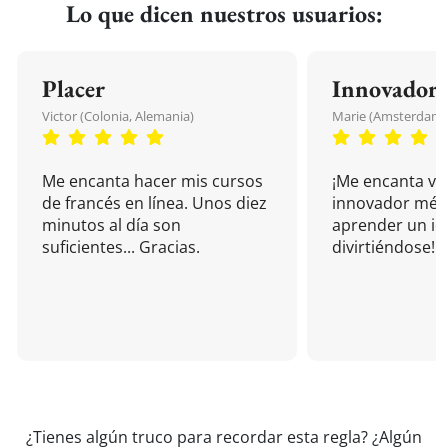
Lo que dicen nuestros usuarios:
Placer
Innovador
Victor (Colonia, Alemania)
Marie (Amsterdam, 
Me encanta hacer mis cursos
¡Me encanta vu
de francés en línea. Unos diez
innovador mét
minutos al día son
aprender un i
suficientes... Gracias.
divirtiéndose!
¿Tienes algún truco para recordar esta regla? ¿Algún