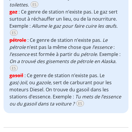
toilettes.
ES
gaz
:
Ce genre de station n’existe pas. Le gaz sert
surtout à réchauffer un lieu, ou de la nourriture.
Exemple :
Allume le gaz pour faire cuire les œufs.
ES
pétrole
:
Ce genre de station n’existe pas.
Le
pétrole
n’est pas la même chose que
l’essence
:
l’essence
est formée à partir du
pétrole
. Exemple :
On a trouvé des gisements de pétrole en Alaska.
ES
gasoil
:
Ce genre de station n’existe pas. Le
gas(-)oil,
ou
gazole,
sert de carburant pour les
moteurs Diesel. On trouve du gasoil dans les
stations d’essence. Exemple :
Tu mets de l’essence
ou du gasoil dans ta voiture ?
ES