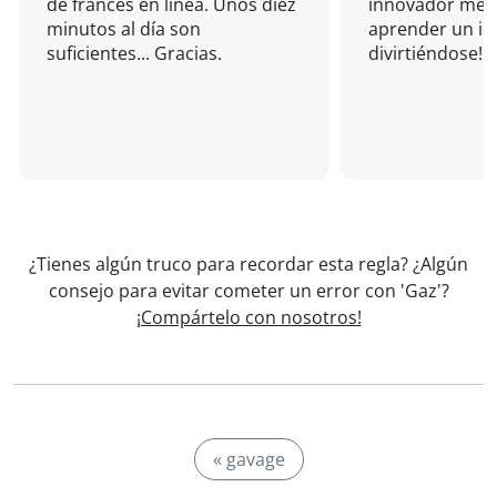
de francés en línea. Unos diez
innovador mét
minutos al día son
aprender un i
suficientes... Gracias.
divirtiéndose!
¿Tienes algún truco para recordar esta regla? ¿Algún
consejo para evitar cometer un error con 'Gaz'?
¡Compártelo con nosotros!
« gavage