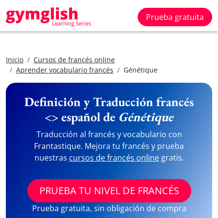
Prueba gratuita
Inicio
Cursos de francés online
Aprender vocabulario francés
Génétique
Definición y Traducción francés
<> español de
Génétique
Traducción al francés y vocabulario con
Frantastique. Mejora tu francés y prueba
nuestras
cursos de francés online
gratis.
PRUEBA TU NIVEL DE FRANCÉS
Prueba gratuita, sin obligación de compra