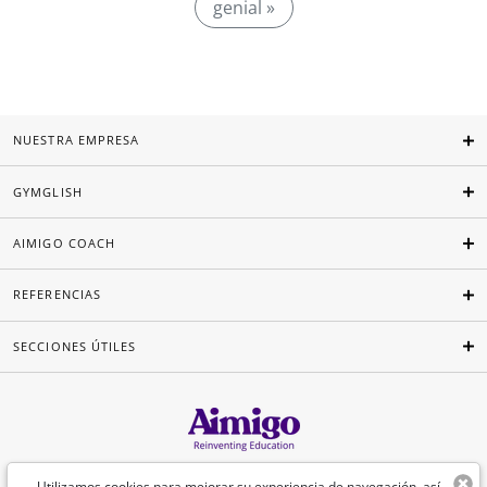
genial »
NUESTRA EMPRESA
GYMGLISH
AIMIGO COACH
REFERENCIAS
SECCIONES ÚTILES
Español
Utilizamos cookies para mejorar su experiencia de navegación, así