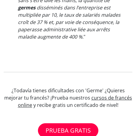
sans s’être lavé les mains, la quantité de
germes
disséminés dans l’entreprise est
multipliée par 10, le taux de salariés malades
croît de 37 % et, par voie de conséquence, la
paperasse administrative liée aux arrêts
maladie augmente de 400 %.
"
¿Todavía tienes dificultades con 'Germe' ¿Quieres
mejorar tu francés? ¡Prueba nuestros
cursos de francés
online
y recibe gratis un certificado de nivel!
PRUEBA GRATIS