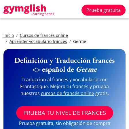
Prueba gratuita
Inicio
Cursos de francés online
Aprender vocabulario francés
Germe
Definición y Traducción francés
<> español de
Germe
Traducción al francés y vocabulario con
Frantastique. Mejora tu francés y prueba
nuestras
cursos de francés online
gratis.
PRUEBA TU NIVEL DE FRANCÉS
Prueba gratuita, sin obligación de compra