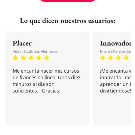
Lo que dicen nuestros usuarios:
Placer
Innovador
Victor (Colonia, Alemania)
Marie (Amsterdam, 
Me encanta hacer mis cursos
¡Me encanta vu
de francés en línea. Unos diez
innovador mét
minutos al día son
aprender un i
suficientes... Gracias.
divirtiéndose!