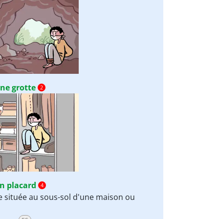
ne grotte
2
n placard
4
e située au sous-sol d'une maison ou