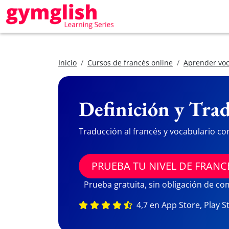
Inicio
Cursos de francés online
Aprender voc
Definición y Trad
Traducción al francés y vocabulario co
PRUEBA TU NIVEL DE FRANC
Prueba gratuita, sin obligación de c
4,7 en App Store, Play S