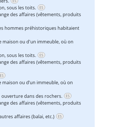
hers.
ES
n, sous les toits.
ES
ange des affaires (vêtements, produits
Les hommes préhistoriques habitaient
une maison ou d'un immeuble, où on
n, sous les toits.
ES
ange des affaires (vêtements, produits
ES
ne maison ou d’un immeuble, où on
ne ouverture dans des rochers.
ES
ange des affaires (vêtements, produits
res affaires (balai, etc.)
ES