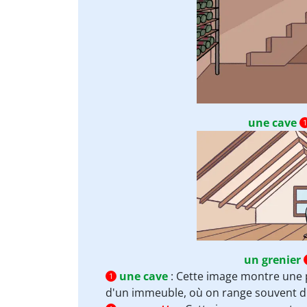
une cave
1
un grenier
une cave
:
Cette image montre une p
1
d'un immeuble, où on range souvent d