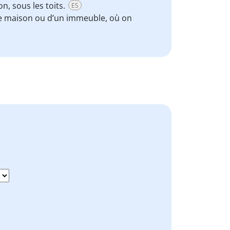
n, sous les toits.
ES
ne maison ou d’un immeuble, où on