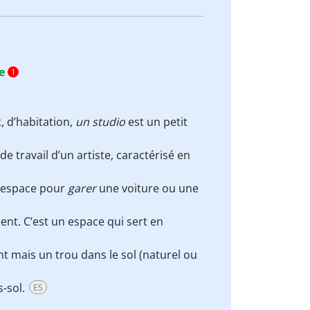
e
1
 d’habitation,
un studio
est un petit
 de travail d’un artiste, caractérisé en
d’espace pour
garer
une voiture ou une
ent. C’est un espace qui sert en
t mais un trou dans le sol (naturel ou
s-sol.
ES