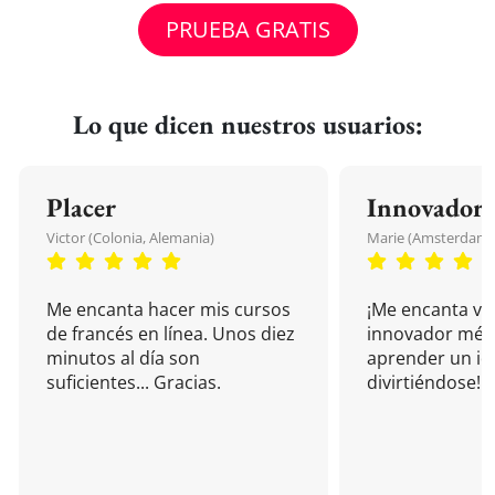
PRUEBA GRATIS
Lo que dicen nuestros usuarios:
Placer
Innovador
Victor (Colonia, Alemania)
Marie (Amsterdam, 
Me encanta hacer mis cursos
¡Me encanta vu
de francés en línea. Unos diez
innovador mét
minutos al día son
aprender un i
suficientes... Gracias.
divirtiéndose!