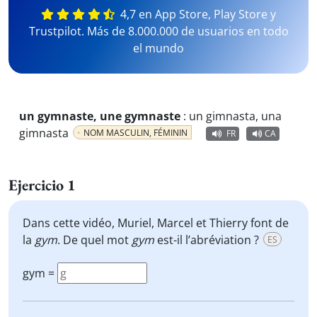
4,7 en App Store, Play Store y
Trustpilot. Más de 8.000.000 de usuarios en todo
el mundo
un gymnaste, une gymnaste
:
un gimnasta, una
gimnasta
NOM MASCULIN, FÉMININ
FR
CA
Ejercicio 1
Dans cette vidéo, Muriel, Marcel et Thierry font de
la
gym
. De quel mot
gym
est-il l’abréviation ?
ES
gym =