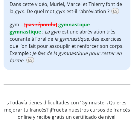
Dans cette vidéo, Muriel, Marcel et Thierry font de
la
gym
. De quel mot
gym
est-il l’abréviation ?
ES
gym =
[pas répondu]
gymnastique
gymnastique
:
La gym
est une abréviation très
courante à l’oral de
la gymnastique,
des exercices
que l’on fait pour assouplir et renforcer son corps.
Exemple :
Je fais de la gymnastique pour rester en
forme.
ES
¿Todavía tienes dificultades con 'Gymnaste' ¿Quieres
mejorar tu francés? ¡Prueba nuestros
cursos de francés
online
y recibe gratis un certificado de nivel!