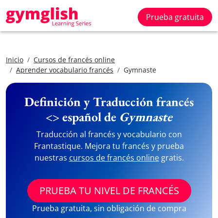
Prueba gratuita
Inicio
Cursos de francés online
Aprender vocabulario francés
Gymnaste
Definición y Traducción francés
<> español de
Gymnaste
Traducción al francés y vocabulario con
Frantastique. Mejora tu francés y prueba
nuestras
cursos de francés online
gratis.
PRUEBA TU NIVEL DE FRANCÉS
Prueba gratuita, sin obligación de compra