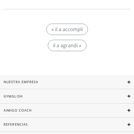
« il a accompli
il a agrandi »
NUESTRA EMPRESA
GYMGLISH
AIMIGO COACH
REFERENCIAS