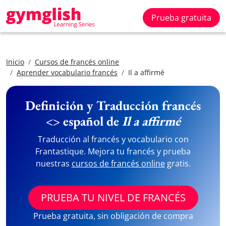
Prueba gratuita
Inicio
Cursos de francés online
Aprender vocabulario francés
Il a affirmé
Definición y Traducción francés
<> español de
Il a affirmé
Traducción al francés y vocabulario con
Frantastique. Mejora tu francés y prueba
nuestras
cursos de francés online
gratis.
PRUEBA TU NIVEL DE FRANCÉS
Prueba gratuita, sin obligación de compra