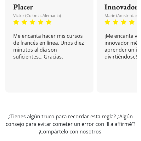
Placer
Innovador
Victor (Colonia, Alemania)
Marie (Amsterdam, 
Me encanta hacer mis cursos
¡Me encanta vu
de francés en línea. Unos diez
innovador mét
minutos al día son
aprender un i
suficientes... Gracias.
divirtiéndose!
¿Tienes algún truco para recordar esta regla? ¿Algún
consejo para evitar cometer un error con 'Il a affirmé'?
¡Compártelo con nosotros!