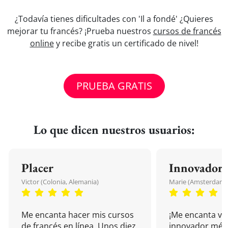
¿Todavía tienes dificultades con 'Il a fondé' ¿Quieres
mejorar tu francés? ¡Prueba nuestros
cursos de francés
online
y recibe gratis un certificado de nivel!
PRUEBA GRATIS
Lo que dicen nuestros usuarios:
Placer
Innovador
Victor (Colonia, Alemania)
Marie (Amsterdam, 
Me encanta hacer mis cursos
¡Me encanta vu
de francés en línea. Unos diez
innovador mét