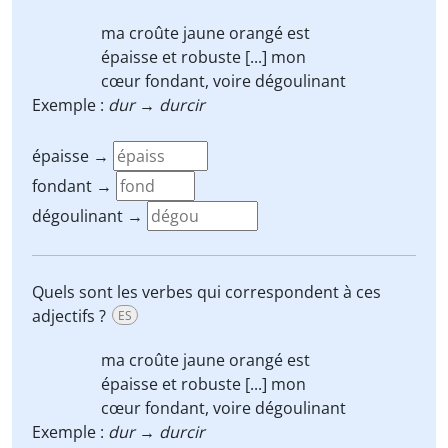
ma croûte jaune orangé est
épaisse
et robuste [...] mon
cœur
fondant
, voire
dégoulinant
Exemple :
dur → durcir
épaisse →
fondant →
dégoulinant →
Quels sont les verbes qui correspondent à ces
adjectifs ?
ES
ma croûte jaune orangé est
épaisse
et robuste [...] mon
cœur
fondant
, voire
dégoulinant
Exemple :
dur → durcir