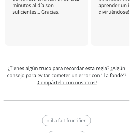
minutos al día son
aprender un i
suficientes... Gracias.
divirtiéndose!
¿Tienes algún truco para recordar esta regla? ¿Algún
consejo para evitar cometer un error con 'Il a fondé'?
¡Compártelo con nosotros!
« il a fait fructifier