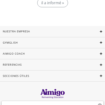
il a informé »
NUESTRA EMPRESA
GYMGLISH
AIMIGO COACH
REFERENCIAS
SECCIONES ÚTILES