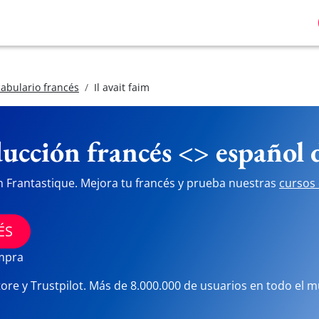
abulario francés
Il avait faim
ucción francés <> español
n Frantastique. Mejora tu francés y prueba nuestras
cursos 
ÉS
ompra
tore y Trustpilot. Más de 8.000.000 de usuarios en todo el 