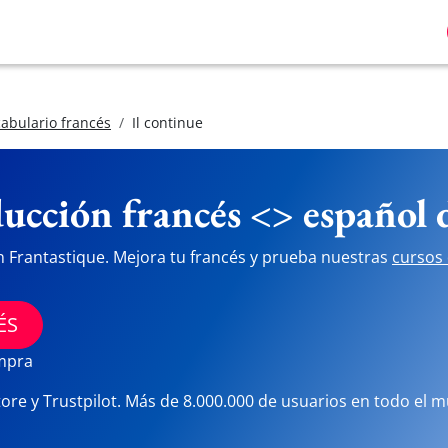
abulario francés
Il continue
ucción francés <> español
n Frantastique. Mejora tu francés y prueba nuestras
cursos 
ÉS
ompra
tore y Trustpilot. Más de 8.000.000 de usuarios en todo el 