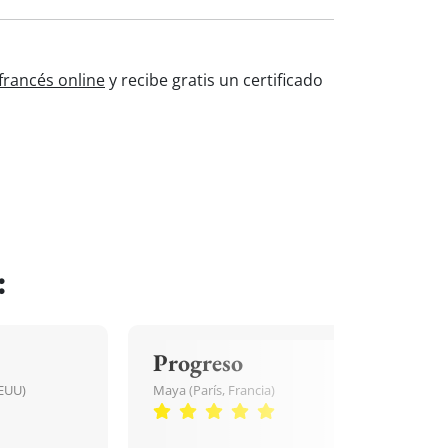
francés online
y recibe gratis un certificado
:
Progreso
EEUU)
Maya (París, Francia)