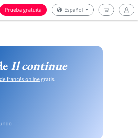
Prueba gratuita
Español
 de
Il continue
de francés online
gratis.
mundo