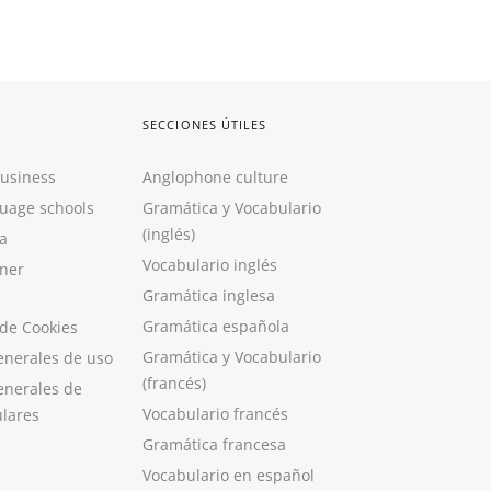
SECCIONES ÚTILES
Business
Anglophone culture
guage schools
Gramática y Vocabulario
(inglés)
a
Vocabulario inglés
ner
Gramática inglesa
Gramática española
 de Cookies
Gramática y Vocabulario
enerales de uso
(francés)
enerales de
Vocabulario francés
ulares
Gramática francesa
Vocabulario en español