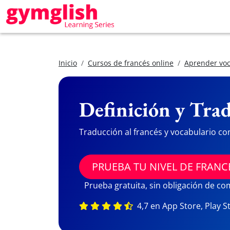
Inicio
Cursos de francés online
Aprender voc
Definición y Trad
Traducción al francés y vocabulario co
PRUEBA TU NIVEL DE FRANC
Prueba gratuita, sin obligación de c
4,7 en App Store, Play S